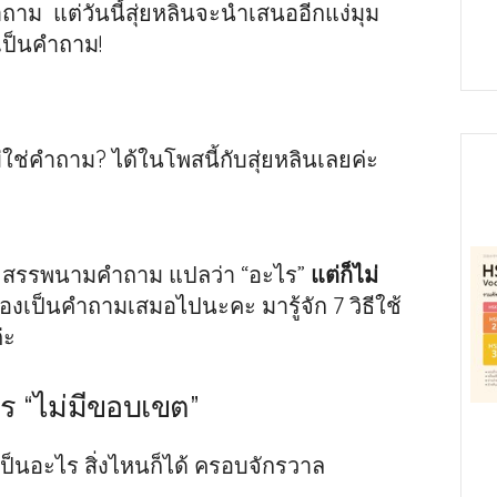
ถาม แต่วันนี้สุ่ยหลินจะนำเสนออีกแง่มุม
เป็นคำถาม!
่ใช่คำถาม? ได้ในโพสนี้กับสุ่ยหลินเลยค่ะ
 สรรพนามคำถาม แปลว่า “อะไร”
แต่ก็ไม่
องเป็นคำถามเสมอไปนะคะ มารู้จัก 7 วิธีใช้
่ะ
าร “ไม่มีขอบเขต”
ป็นอะไร สิ่งไหนก็ได้ ครอบจักรวาล