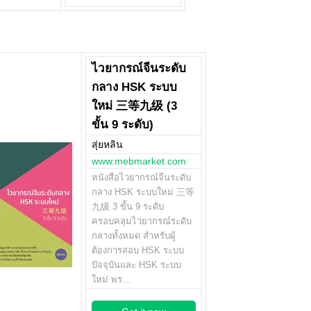
ไวยากรณ์จีนระดับ
กลาง HSK ระบบ
ใหม่ 三等九级 (3
ขั้น 9 ระดับ)
สุ่ยหลิน
www.mebmarket.com
หนังสือไวยากรณ์จีนระดับ
กลาง HSK ระบบใหม่ 三等
九级 3 ขั้น 9 ระดับ
ครอบคลุมไวยากรณ์ระดับ
กลางทั้งหมด สำหรับผู้
ต้องการสอบ HSK ระบบ
ปัจจุบันและ HSK ระบบ
ใหม่ พร…