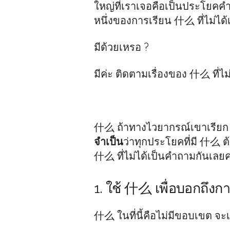
ใหญ่ที่เราเจอคือเป็นประโยคคำ
หนึ่งของการเรียน 什么 ที่ไม่ได้
มีด้วยเหรอ ?
มีค่ะ ติดตามเรื่องของ 什么 ที่ไม
什么 ถ้าทางไวยากรณ์เขาเรียก
จำเป็น
ว่าทุกประโยคที่มี 什么 ต้
什么 ที่ไม่ได้เป็นคำถามกันเลยค
1. ใช้ 什么 เพื่อบอกถึงก
什么 ในที่นี้คือไม่มีขอบเขต จะเ