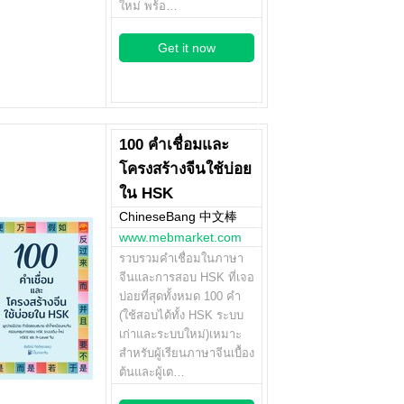
ใหม่ พร้อ…
Get it now
100 คำเชื่อมและ
โครงสร้างจีนใช้บ่อย
ใน HSK
ChineseBang 中文棒
www.mebmarket.com
รวบรวมคำเชื่อมในภาษา
จีนและการสอบ HSK ที่เจอ
บ่อยที่สุดทั้งหมด 100 คำ
(ใช้สอบได้ทั้ง HSK ระบบ
เก่าและระบบใหม่)เหมาะ
สำหรับผู้เรียนภาษาจีนเบื้อง
ต้นและผู้เต…