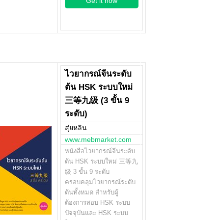
Get it now
ไวยากรณ์จีนระดับ
ต้น HSK ระบบใหม่
三等九级 (3 ขั้น 9
ระดับ)
สุ่ยหลิน
www.mebmarket.com
หนังสือไวยากรณ์จีนระดับ
ต้น HSK ระบบใหม่ 三等九
级 3 ขั้น 9 ระดับ
ครอบคลุมไวยากรณ์ระดับ
ต้นทั้งหมด สำหรับผู้
ต้องการสอบ HSK ระบบ
ปัจจุบันและ HSK ระบบ