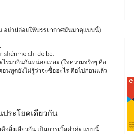
น อย่าปล่อยให้บรรยากาศมันมาคุแบบนี้)
。
 shénme chī de ba.
อะไรมากินกันหน่อยเถอะ (ใจความจริงๆ คือ
อนพูดยังไม่รู้ว่าจะซื้ออะไร คือไปก่อนแล้ว
ในประโยคเดียวกัน
ือสิ่งเดียวกัน เป็นการเบิ้ลคำค่ะ แบบนี้