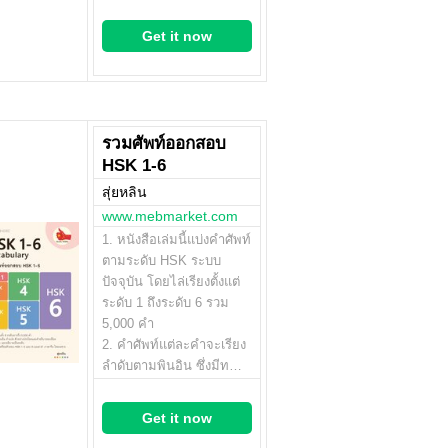
Get it now
รวมศัพท์ออกสอบ
HSK 1-6
สุ่ยหลิน
www.mebmarket.com
1. หนังสือเล่มนี้แบ่งคำศัพท์
ตามระดับ HSK ระบบ
ปัจจุบัน โดยไล่เรียงตั้งแต่
ระดับ 1 ถึงระดับ 6 รวม
5,000 คำ
2. คำศัพท์แต่ละคำจะเรียง
ลำดับตามพินอิน ซึ่งมีท…
Get it now