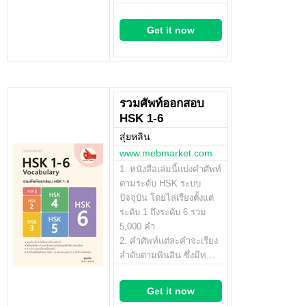
Get it now
รวมศัพท์ออกสอบ
HSK 1-6
สุ่ยหลิน
www.mebmarket.com
1. หนังสือเล่มนี้แบ่งคำศัพท์
ตามระดับ HSK ระบบ
ปัจจุบัน โดยไล่เรียงตั้งแต่
ระดับ 1 ถึงระดับ 6 รวม
5,000 คำ
2. คำศัพท์แต่ละคำจะเรียง
ลำดับตามพินอิน ซึ่งมีท…
Get it now