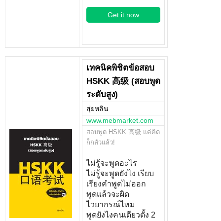
Get it now
เทคนิคพิชิตข้อสอบ
HSKK 高级 (สอบพูด
ระดับสูง)
สุ่ยหลิน
www.mebmarket.com
สอบพูด HSKK 高级 แค่คิด
ก็กลัวแล้ว!
ไม่รู้จะพูดอะไร
ไม่รู้จะพูดยังไง เรียบ
เรียงคำพูดไม่ออก
พูดแล้วจะผิด
ไวยากรณ์ไหม
พูดยังไงคนเดียวตั้ง 2