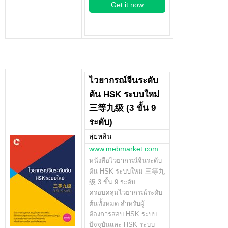
Get it now
ไวยากรณ์จีนระดับ
ต้น HSK ระบบใหม่
三等九级 (3 ขั้น 9
ระดับ)
สุ่ยหลิน
www.mebmarket.com
หนังสือไวยากรณ์จีนระดับ
ต้น HSK ระบบใหม่ 三等九
级 3 ขั้น 9 ระดับ
ครอบคลุมไวยากรณ์ระดับ
ต้นทั้งหมด สำหรับผู้
ต้องการสอบ HSK ระบบ
ปัจจุบันและ HSK ระบบ