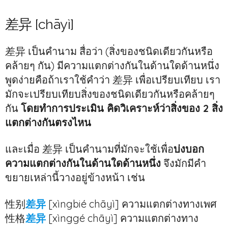
差异 [chāyì]
差异 เป็นคำนาม สื่อว่า (สิ่งของชนิดเดียวกันหรือ
คล้ายๆ กัน) มีความแตกต่างกันในด้านใดด้านหนึ่ง
พูดง่ายคือถ้าเราใช้คำว่า 差异 เพื่อเปรียบเทียบ เรา
มักจะเปรียบเทียบสิ่งของชนิดเดียวกันหรือคล้ายๆ
กัน
โดยทำการประเมิน คิดวิเคราะห์ว่าสิ่งของ 2 สิ่ง
แตกต่างกันตรงไหน
และเมื่อ 差异 เป็นคำนามที่มักจะใช้เพื่อ
บ่งบอก
ความแตกต่างกันในด้านใดด้านหนึ่ง
จึงมักมีคำ
ขยายเหล่านี้วางอยู่ข้างหน้า เช่น
性别
差异
[xìngbié chāyì] ความแตกต่างทางเพศ
性格
差异
[xìnggé chāyì] ความแตกต่างทาง