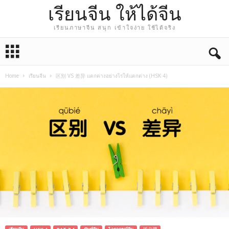
เรียนจีน ให้ได้จีน
เรียนภาษาจีน สนุก เข้าใจง่าย ใช้ได้จริง
Home
เรียนจีน
区别 VS 差异 แตกต่างอย่างไรให้แตกต่าง (HSK 4)