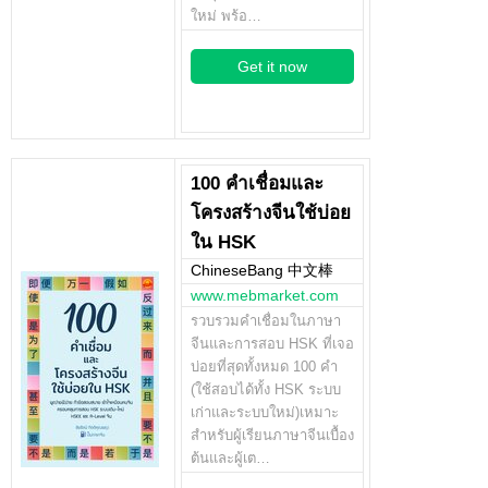
ใหม่ พร้อ…
Get it now
100 คำเชื่อมและ
โครงสร้างจีนใช้บ่อย
ใน HSK
ChineseBang 中文棒
www.mebmarket.com
รวบรวมคำเชื่อมในภาษา
จีนและการสอบ HSK ที่เจอ
บ่อยที่สุดทั้งหมด 100 คำ
(ใช้สอบได้ทั้ง HSK ระบบ
เก่าและระบบใหม่)เหมาะ
สำหรับผู้เรียนภาษาจีนเบื้อง
ต้นและผู้เต…