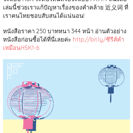
เล่มนี้ช่วยเราแก้ปัญหาเรื่องของคำคล้าย 近义词 ที่
เราคนไทยชอบสับสนได้แน่นอน!
หนังสือราคา 250 บาทหนา 344 หน้า อ่านตัวอย่าง
หนังสือก่อนซื้อได้ที่นี่เลยค่ะ
http://bit.ly/ซีรีส์คำ
เหมือนHSK1-6