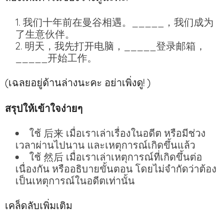
我们十年前在曼谷相遇。_____，我们成为
了生意伙伴。
明天，我先打开电脑，_____登录邮箱，
_____开始工作。
(เฉลยอยู่ด้านล่างนะคะ อย่าเพิ่งดู! )
สรุปให้เข้าใจง่ายๆ
ใช้ 后来 เมื่อเราเล่าเรื่องในอดีต หรือมีช่วง
เวลาผ่านไปนาน และเหตุการณ์เกิดขึ้นแล้ว
ใช้ 然后 เมื่อเราเล่าเหตุการณ์ที่เกิดขึ้นต่อ
เนื่องกัน หรืออธิบายขั้นตอน โดยไม่จำกัดว่าต้อง
เป็นเหตุการณ์ในอดีตเท่านั้น
เคล็ดลับเพิ่มเติม