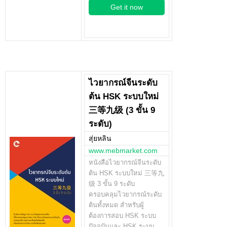
Get it now
ไวยากรณ์จีนระดับ
ต้น HSK ระบบใหม่
三等九级 (3 ขั้น 9
ระดับ)
สุ่ยหลิน
www.mebmarket.com
หนังสือไวยากรณ์จีนระดับ
ต้น HSK ระบบใหม่ 三等九
级 3 ขั้น 9 ระดับ
ครอบคลุมไวยากรณ์ระดับ
ต้นทั้งหมด สำหรับผู้
ต้องการสอบ HSK ระบบ
ปัจจุบันและ HSK ระบบ