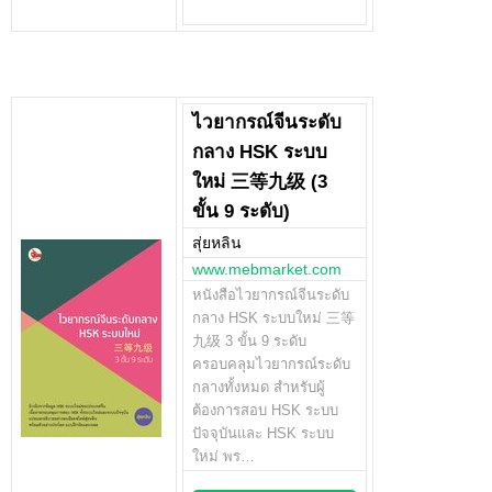
ไวยากรณ์จีนระดับ
กลาง HSK ระบบ
ใหม่ 三等九级 (3
ขั้น 9 ระดับ)
สุ่ยหลิน
www.mebmarket.com
หนังสือไวยากรณ์จีนระดับ
กลาง HSK ระบบใหม่ 三等
九级 3 ขั้น 9 ระดับ
ครอบคลุมไวยากรณ์ระดับ
กลางทั้งหมด สำหรับผู้
ต้องการสอบ HSK ระบบ
ปัจจุบันและ HSK ระบบ
ใหม่ พร…