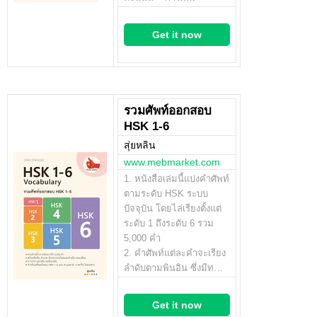
Get it now
รวมศัพท์ออกสอบ
HSK 1-6
สุ่ยหลิน
www.mebmarket.com
1. หนังสือเล่มนี้แบ่งคำศัพท์
ตามระดับ HSK ระบบ
ปัจจุบัน โดยไล่เรียงตั้งแต่
ระดับ 1 ถึงระดับ 6 รวม
5,000 คำ
2. คำศัพท์แต่ละคำจะเรียง
ลำดับตามพินอิน ซึ่งมีท…
Get it now