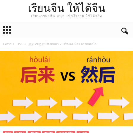
เรียนจีน ให้ได้จีน
เรียนภาษาจีน สนุก เข้าใจง่าย ใช้ได้จริง
Home
HSK
后来 vs 然后 เรื่องต่อมา VS เรื่องต่อเนื่อง ต่างกันยังไง?