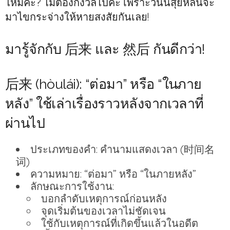
ไหมคะ? ไม่ต้องกังวลไปค่ะ เพราะวันนี้สุ่ยหลืนจะ
มาไขกระจ่างให้หายสงสัยกันเลย!
มารู้จักกับ 后来 และ 然后 กันดีกว่า!
后来 (hòulái): “ต่อมา” หรือ “ในภาย
หลัง” ใช้เล่าเรื่องราวหลังจากเวลาที่
ผ่านไป
ประเภทของคำ: คำนามแสดงเวลา (时间名
词)
ความหมาย: “ต่อมา” หรือ “ในภายหลัง”
ลักษณะการใช้งาน:
บอกลำดับเหตุการณ์ก่อนหลัง
จุดเริ่มต้นของเวลาไม่ชัดเจน
ใช้กับเหตุการณ์ที่เกิดขึ้นแล้วในอดีต