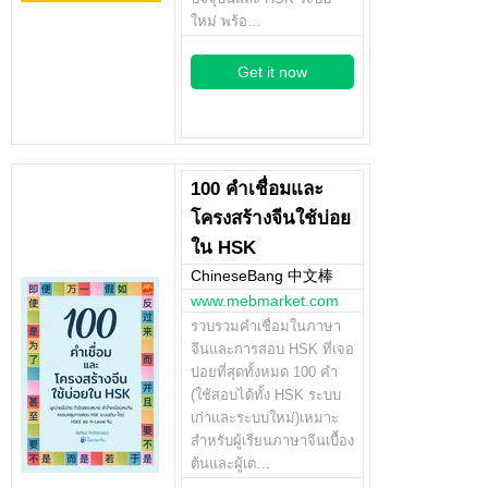
ใหม่ พร้อ…
Get it now
100 คำเชื่อมและ
โครงสร้างจีนใช้บ่อย
ใน HSK
ChineseBang 中文棒
www.mebmarket.com
รวบรวมคำเชื่อมในภาษา
จีนและการสอบ HSK ที่เจอ
บ่อยที่สุดทั้งหมด 100 คำ
(ใช้สอบได้ทั้ง HSK ระบบ
เก่าและระบบใหม่)เหมาะ
สำหรับผู้เรียนภาษาจีนเบื้อง
ต้นและผู้เต…