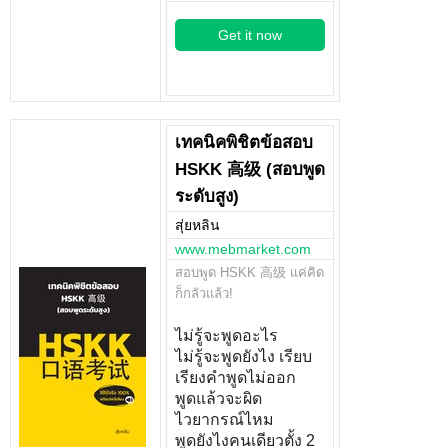
Get it now
เทคนิคพิชิตข้อสอบ
HSKK 高级 (สอบพูด
ระดับสูง)
สุ่ยหลิน
www.mebmarket.com
สอบพูด HSKK 高级 แค่คิด
ก็กลัวแล้ว!
ไม่รู้จะพูดอะไร
ไม่รู้จะพูดยังไง เรียบ
เรียงคำพูดไม่ออก
พูดแล้วจะผิด
ไวยากรณ์ไหม
พูดยังไงคนเดียวตั้ง 2