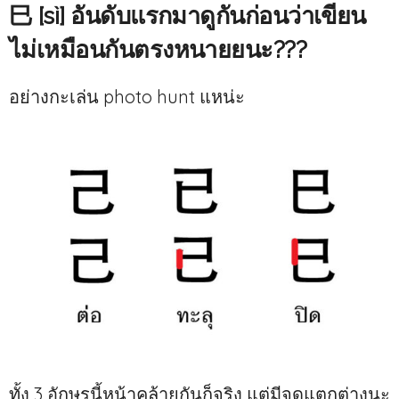
巳 [sì] อันดับแรกมาดูกันก่อนว่าเขียน
ไม่เหมือนกันตรงหนายยนะ???
อย่างกะเล่น photo hunt แหน่ะ
ทั้ง 3 อักษรนี้หน้าคล้ายกันก็จริง แต่มีจุดแตกต่างนะ