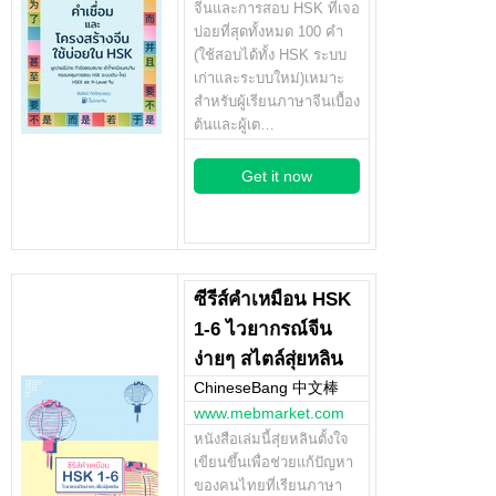
จีนและการสอบ HSK ที่เจอ
บ่อยที่สุดทั้งหมด 100 คำ
(ใช้สอบได้ทั้ง HSK ระบบ
เก่าและระบบใหม่)เหมาะ
สำหรับผู้เรียนภาษาจีนเบื้อง
ต้นและผู้เต…
Get it now
ซีรีส์คำเหมือน HSK
1-6 ไวยากรณ์จีน
ง่ายๆ สไตล์สุ่ยหลิน
ChineseBang 中文棒
www.mebmarket.com
หนังสือเล่มนี้สุ่ยหลินตั้งใจ
เขียนขึ้นเพื่อช่วยแก้ปัญหา
ของคนไทยที่เรียนภาษา