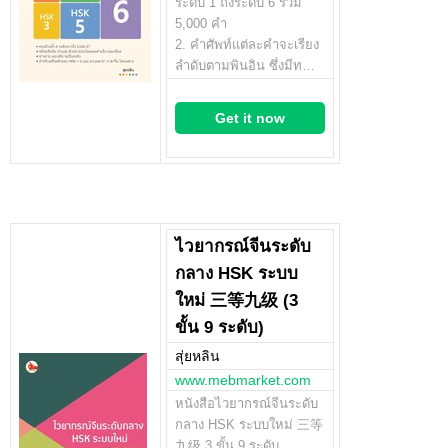
ระดับ 1 ถึงระดับ 6 รวม
5,000 คำ
2. คำศัพท์แต่ละคำจะเรียง
ลำดับตามพินอิน ซึ่งมีท…
Get it now
ไวยากรณ์จีนระดับ
กลาง HSK ระบบ
ใหม่ 三等九级 (3
ขั้น 9 ระดับ)
สุ่ยหลิน
www.mebmarket.com
หนังสือไวยากรณ์จีนระดับ
กลาง HSK ระบบใหม่ 三等
九级 3 ขั้น 9 ระดับ