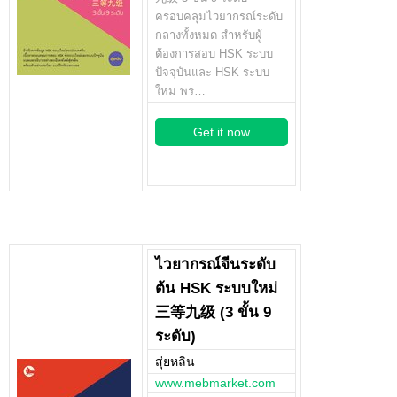
ครอบคลุมไวยากรณ์ระดับ
กลางทั้งหมด สำหรับผู้
ต้องการสอบ HSK ระบบ
ปัจจุบันและ HSK ระบบ
ใหม่ พร…
Get it now
ไวยากรณ์จีนระดับ
ต้น HSK ระบบใหม่
三等九级 (3 ขั้น 9
ระดับ)
สุ่ยหลิน
www.mebmarket.com