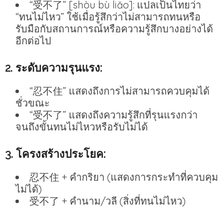
“受不了” [shòu bù liǎo]: แปลเป็นไทยว่า
“ทนไม่ไหว” ใช้เมื่อรู้สึกว่าไม่สามารถทนหรือ
รับมือกับสถานการณ์หรือความรู้สึกบางอย่างได้
อีกต่อไป
2. ระดับความรุนแรง:
“忍不住” แสดงถึงการไม่สามารถควบคุมได้
ชั่วขณะ
“受不了” แสดงถึงความรู้สึกที่รุนแรงกว่า
จนถึงขั้นทนไม่ไหวหรือรับไม่ได้
3. โครงสร้างประโยค:
忍不住 + คำกริยา (แสดงการกระทำที่ควบคุม
ไม่ได้)
受不了 + คำนาม/วลี (สิ่งที่ทนไม่ไหว)