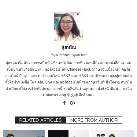
สุ่ยหลิน
https://chinesexpert.net/
สุ่ยหลิน เริ่มต้นจากการเป็นนักเขียนหนังสือภาษาจีน ตอนนี้มีผลงานหนังสือ 14 เล่ม
เป็นบก.หนังสืออีก 1 เล่ม คอร์สออนไลน์ Chinese Hack (ภาษาจีนเบื้องต้น) คอร์ส
ออนไลน์ Pinyin และ คอร์สออนไลน์ HSK3 และ HSK4 ค่ะ เป้าหมายของสุ่ยหลินคือ
ตั้งใจทำหนังสือ โพส คลิป Live และคอร์สออนไลน์สอนภาษาจีนที่เข้าใจง่าย สนุกไม่
น่าเบื่อแต่ใช้งานได้จริงค่ะ นอกจากนี้ สุ่ยหลินยังเป็นผู้ร่วมก่อตั้งสำนักพิมพ์ภาษาจีน
ChineseBang 中文棒 อีกด้วยค่ะ
RELATED ARTICLES
MORE FROM AUTHOR