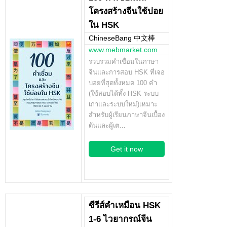
โครงสร้างจีนใช้บ่อย
ใน HSK
ChineseBang 中文棒
www.mebmarket.com
รวบรวมคำเชื่อมในภาษา
จีนและการสอบ HSK ที่เจอ
บ่อยที่สุดทั้งหมด 100 คำ
(ใช้สอบได้ทั้ง HSK ระบบ
เก่าและระบบใหม่)เหมาะ
สำหรับผู้เรียนภาษาจีนเบื้อง
ต้นและผู้เต…
Get it now
ซีรีส์คำเหมือน HSK
1-6 ไวยากรณ์จีน