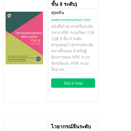
ขั้น 9 ระดับ)
สุ่ยหลิน
www.mebmarket.com
หนังสือไวยากรณ์จีนระดับ
กลาง HSK ระบบใหม่ 三等
九级 3 ขั้น 9 ระดับ
ครอบคลุมไวยากรณ์ระดับ
กลางทั้งหมด สำหรับผู้
ต้องการสอบ HSK ระบบ
ปัจจุบันและ HSK ระบบ
ใหม่ พร…
Get it now
ไวยากรณ์จีนระดับ