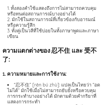
ทั้งสองคำใช้แสดงถึงการไม่สามารถควบคุม
หรือทนต่อสถานการณ์บางอย่างได้
มักใช้ในสถานการณ์ที่เกี่ยวข้องกับอารมณ์
หรือความรู้สึก
ทั้งคู่เป็นวลีที่ใช้บ่อยในทั้งภาษาพูดและภาษา
เขียน
ความแตกต่างของ 忍不住 และ 受不
了:
1. ความหมายและการใช้งาน:
“忍不住” [rěn bú zhù]: แปลเป็นไทยว่า “อด
ไม่ได้” มักใช้เมื่อไม่สามารถยับยั้งหรือควบคุม
การกระทำบางอย่างได้ มักตามด้วยคำกริยาที่
แสดงการกระทำ