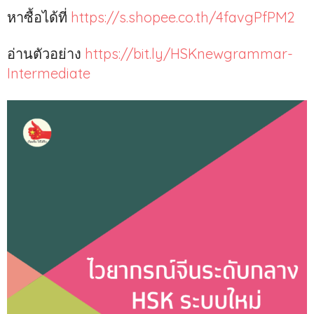
หาซื้อได้ที่
https://s.shopee.co.th/4favgPfPM2
อ่านตัวอย่าง
https://bit.ly/HSKnewgrammar-
Intermediate