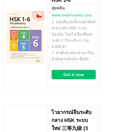
HSK 1-6
สุ่ยหลิน
www.mebmarket.com
1. หนังสือเล่มนี้แบ่งคำศัพท์
ตามระดับ HSK ระบบ
ปัจจุบัน โดยไล่เรียงตั้งแต่
ระดับ 1 ถึงระดับ 6 รวม
5,000 คำ
2. คำศัพท์แต่ละคำจะเรียง
ลำดับตามพินอิน ซึ่งมีท…
Get it now
ไวยากรณ์จีนระดับ
กลาง HSK ระบบ
ใหม่ 三等九级 (3