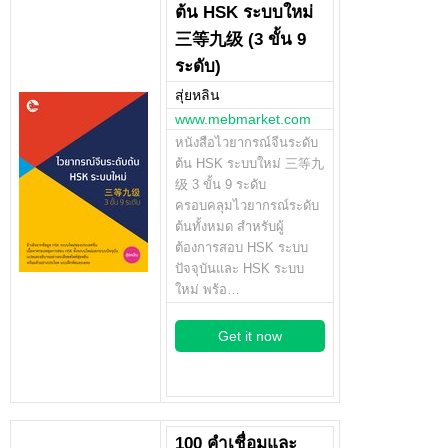
ต้น HSK ระบบใหม่
三等九级 (3 ขั้น 9
ระดับ)
สุ่ยหลิน
www.mebmarket.com
หนังสือไวยากรณ์จีนระดับ
ต้น HSK ระบบใหม่ 三等九
级 3 ขั้น 9 ระดับ
ครอบคลุมไวยากรณ์ระดับ
ต้นทั้งหมด สำหรับผู้
ต้องการสอบ HSK ระบบ
ปัจจุบันและ HSK ระบบ
ใหม่ พร้อ…
Get it now
100 คำเชื่อมและ