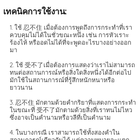
เทคนิคการใช้งาน:
ใช้ 忍不住 เมื่อต้องการพูดถึงการกระทำที่เรา
ควบคุมไม่ได้ในชั่วขณะหนึ่ง เช่น การหัวเราะ
ร้องไห้ หรืออดไม่ได้ที่จะพูดอะไรบางอย่างออก
มา
ใช้ 受不了เมื่อต้องการแสดงว่าเราไม่สามารถ
ทนต่อสถานการณ์หรือสิ่งใดสิ่งหนึ่งได้อีกต่อไป
มักใช้ในสถานการณ์ที่รู้สึกหนักหนาหรือ
ยาวนาน
忍不住 มักตามด้วยคำกริยาที่แสดงการกระทำ
ในขณะที่ 受不了มักตามด้วยสิ่งที่เราทนไม่ไหว
ซึ่งอาจเป็นคำนามหรือวลีที่เป็นคำนาม
ในบางกรณี เราสามารถใช้ทั้งสองคำใน
สถานการณ์เดียวกันได้ แต่ความหมายจะแตก