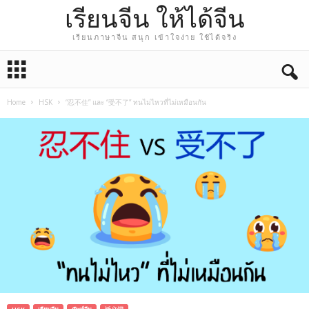
เรียนจีน ให้ได้จีน
เรียนภาษาจีน สนุก เข้าใจง่าย ใช้ได้จริง
Home
HSK
“忍不住” และ “受不了” ทนไม่ไหวที่ไม่เหมือนกัน