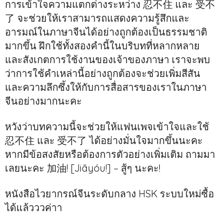
การเข้าใจความแตกต่างระหว่าง 忍不住 และ 受不
了 จะช่วยให้เราสามารถแสดงความรู้สึกและ
อารมณ์ในภาษาจีนได้อย่างถูกต้องเป็นธรรมชาติ
มากขึ้น ฝึกใช้ทั้งสองคำนี้ในบริบทที่หลากหลาย
และสังเกตการใช้งานของเจ้าของภาษา เราจะพบ
ว่าการใช้คำเหล่านี้อย่างถูกต้องจะช่วยเพิ่มสีสัน
และความลึกซึ้งให้กับการสื่อสารของเราในภาษา
จีนอย่างมากนะคะ
หวังว่าบทความนี้จะช่วยให้แฟนเพจเข้าใจและใช้
忍不住 และ 受不了 ได้อย่างมั่นใจมากขึ้นนะคะ
หากมีข้อสงสัยหรือต้องการตัวอย่างเพิ่มเติม ถามมา
เลยนะคะ 加油! [Jiāyóu!] – สู้ๆ นะคะ!
หนังสือไวยากรณ์จีนระดับกลาง HSK ระบบใหม่ซื้อ
ได้แล้วววค่าา