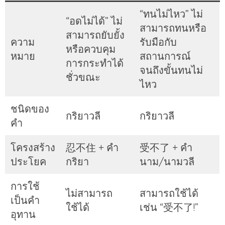
“ทนไม่ไหว” ไม่
“อดไม่ได้” ไม่
สามารถทนหรือ
สามารถยับยั้ง
ความ
รับมือกับ
หรือควบคุม
หมาย
สถานการณ์
การกระทำได้
จนถึงขั้นทนไม่
ชั่วขณะ
ไหว
ชนิดของ
กริยาวลี
กริยาวลี
คำ
โครงสร้าง
忍不住 + คำ
受不了 + คำ
ประโยค
กริยา
นาม/นามวลี
การใช้
ไม่สามารถ
สามารถใช้ได้
เป็นคำ
ใช้ได้
เช่น “受不了!”
อุทาน