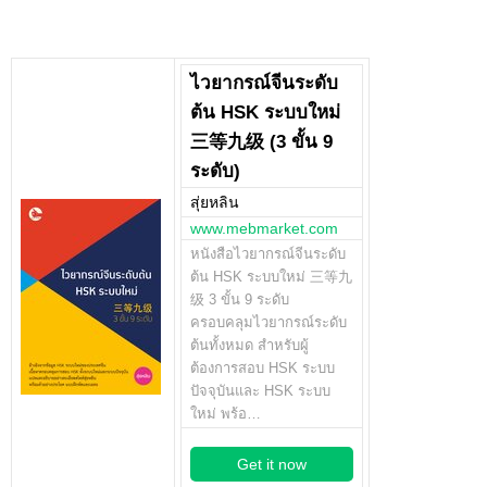
ไวยากรณ์จีนระดับ
ต้น HSK ระบบใหม่
三等九级 (3 ขั้น 9
ระดับ)
สุ่ยหลิน
www.mebmarket.com
หนังสือไวยากรณ์จีนระดับ
ต้น HSK ระบบใหม่ 三等九
级 3 ขั้น 9 ระดับ
ครอบคลุมไวยากรณ์ระดับ
ต้นทั้งหมด สำหรับผู้
ต้องการสอบ HSK ระบบ
ปัจจุบันและ HSK ระบบ
ใหม่ พร้อ…
Get it now