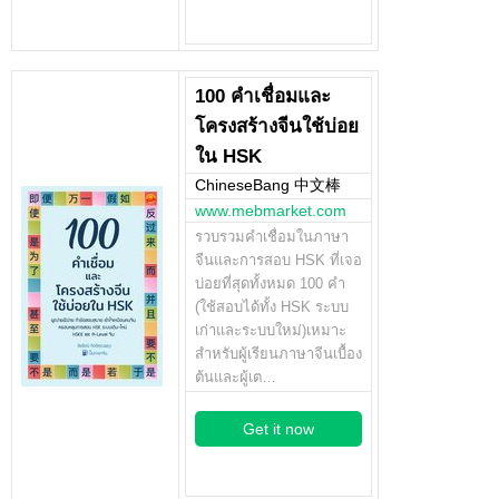
100 คำเชื่อมและ
โครงสร้างจีนใช้บ่อย
ใน HSK
ChineseBang 中文棒
www.mebmarket.com
รวบรวมคำเชื่อมในภาษา
จีนและการสอบ HSK ที่เจอ
บ่อยที่สุดทั้งหมด 100 คำ
(ใช้สอบได้ทั้ง HSK ระบบ
เก่าและระบบใหม่)เหมาะ
สำหรับผู้เรียนภาษาจีนเบื้อง
ต้นและผู้เต…
Get it now