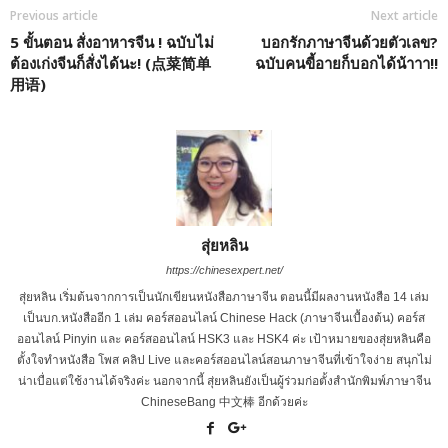
Previous article
Next article
5 ขั้นตอน สั่งอาหารจีน ! ฉบับไม่
บอกรักภาษาจีนด้วยตัวเลข?
ต้องเก่งจีนก็สั่งได้นะ! (点菜简单
ฉบับคนขี้อายก็บอกได้น้าาา!!
用语)
สุ่ยหลิน
https://chinesexpert.net/
สุ่ยหลิน เริ่มต้นจากการเป็นนักเขียนหนังสือภาษาจีน ตอนนี้มีผลงานหนังสือ 14 เล่ม
เป็นบก.หนังสืออีก 1 เล่ม คอร์สออนไลน์ Chinese Hack (ภาษาจีนเบื้องต้น) คอร์ส
ออนไลน์ Pinyin และ คอร์สออนไลน์ HSK3 และ HSK4 ค่ะ เป้าหมายของสุ่ยหลินคือ
ตั้งใจทำหนังสือ โพส คลิป Live และคอร์สออนไลน์สอนภาษาจีนที่เข้าใจง่าย สนุกไม่
น่าเบื่อแต่ใช้งานได้จริงค่ะ นอกจากนี้ สุ่ยหลินยังเป็นผู้ร่วมก่อตั้งสำนักพิมพ์ภาษาจีน
ChineseBang 中文棒 อีกด้วยค่ะ