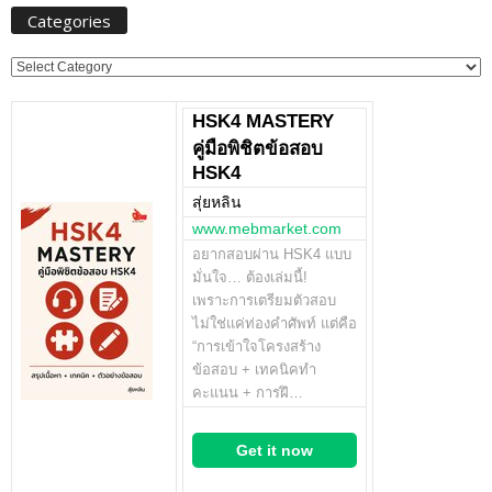
Categories
Categories
HSK4 MASTERY
คู่มือพิชิตข้อสอบ
HSK4
สุ่ยหลิน
www.mebmarket.com
อยากสอบผ่าน HSK4 แบบ
มั่นใจ… ต้องเล่มนี้!
เพราะการเตรียมตัวสอบ
ไม่ใช่แค่ท่องคำศัพท์ แต่คือ
“การเข้าใจโครงสร้าง
ข้อสอบ + เทคนิคทำ
คะแนน + การฝึ…
Get it now