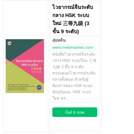
ไวยากรณ์จีนระดับ
กลาง HSK ระบบ
ใหม่ 三等九级 (3
ขั้น 9 ระดับ)
สุ่ยหลิน
www.mebmarket.com
หนังสือไวยากรณ์จีนระดับ
กลาง HSK ระบบใหม่ 三等
九级 3 ขั้น 9 ระดับ
ครอบคลุมไวยากรณ์ระดับ
กลางทั้งหมด สำหรับผู้
ต้องการสอบ HSK ระบบ
ปัจจุบันและ HSK ระบบ
ใหม่ พร…
Get it now