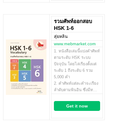
รวมศัพท์ออกสอบ
HSK 1-6
สุ่ยหลิน
www.mebmarket.com
1. หนังสือเล่มนี้แบ่งคำศัพท์
ตามระดับ HSK ระบบ
ปัจจุบัน โดยไล่เรียงตั้งแต่
ระดับ 1 ถึงระดับ 6 รวม
5,000 คำ
2. คำศัพท์แต่ละคำจะเรียง
ลำดับตามพินอิน ซึ่งมีท…
Get it now