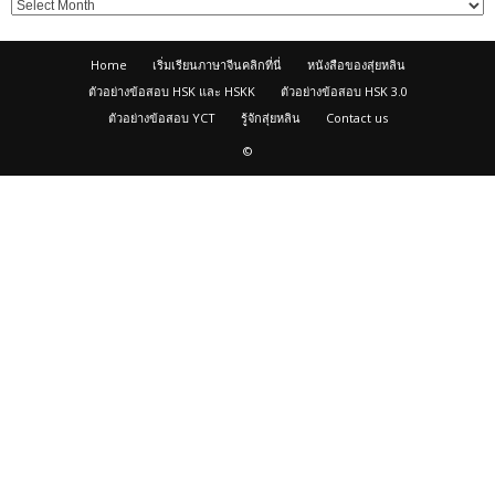
Home
เริ่มเรียนภาษาจีนคลิกที่นี่
หนังสือของสุ่ยหลิน
ตัวอย่างข้อสอบ HSK และ HSKK
ตัวอย่างข้อสอบ HSK 3.0
ตัวอย่างข้อสอบ YCT
รู้จักสุ่ยหลิน
Contact us
©