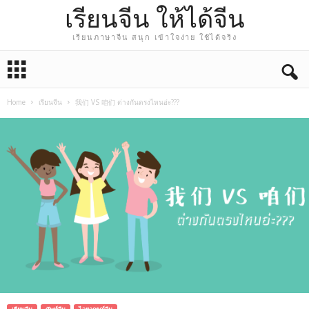
เรียนจีน ให้ได้จีน
เรียนภาษาจีน สนุก เข้าใจง่าย ใช้ได้จริง
Home
เรียนจีน
我们 VS 咱们 ต่างกันตรงไหนอ่ะ???