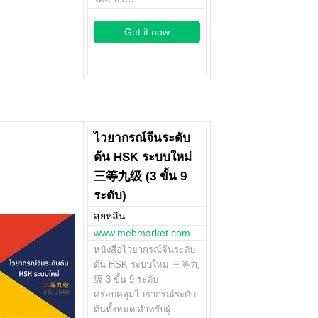
Get it now
ไวยากรณ์จีนระดับ
ต้น HSK ระบบใหม่
三等九级 (3 ขั้น 9
ระดับ)
สุ่ยหลิน
www.mebmarket.com
หนังสือไวยากรณ์จีนระดับ
ต้น HSK ระบบใหม่ 三等九
级 3 ขั้น 9 ระดับ
ครอบคลุมไวยากรณ์ระดับ
ต้นทั้งหมด สำหรับผู้