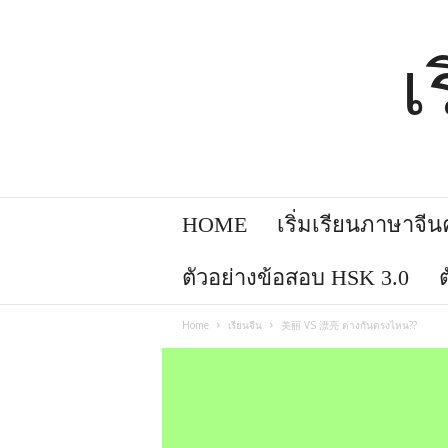
เ
HOME
เริ่มเรียนภาษาจีนคล
ตัวอย่างข้อสอบ HSK 3.0
Home
เรียนจีน
美丽 VS 漂亮 ต่างกันตรงไหน??