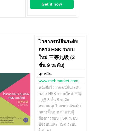
Get it now
ไวยากรณ์จีนระดับ
กลาง HSK ระบบ
ใหม่ 三等九级 (3
ขั้น 9 ระดับ)
สุ่ยหลิน
www.mebmarket.com
หนังสือไวยากรณ์จีนระดับ
กลาง HSK ระบบใหม่ 三等
九级 3 ขั้น 9 ระดับ
ครอบคลุมไวยากรณ์ระดับ
กลางทั้งหมด สำหรับผู้
ต้องการสอบ HSK ระบบ
ปัจจุบันและ HSK ระบบ
ใหม่ พร…