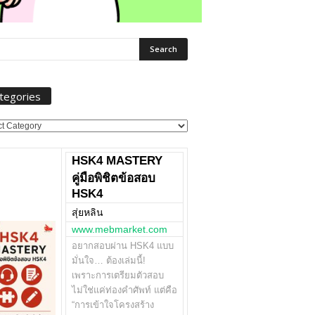
tegories
ories
HSK4 MASTERY
คู่มือพิชิตข้อสอบ
HSK4
สุ่ยหลิน
www.mebmarket.com
อยากสอบผ่าน HSK4 แบบ
มั่นใจ… ต้องเล่มนี้!
เพราะการเตรียมตัวสอบ
ไม่ใช่แค่ท่องคำศัพท์ แต่คือ
“การเข้าใจโครงสร้าง