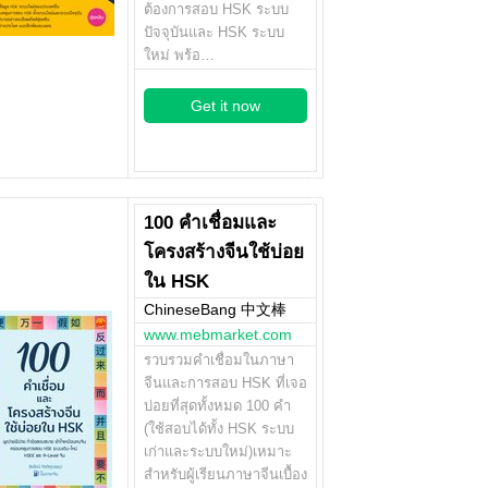
ต้องการสอบ HSK ระบบ
ปัจจุบันและ HSK ระบบ
ใหม่ พร้อ…
Get it now
100 คำเชื่อมและ
โครงสร้างจีนใช้บ่อย
ใน HSK
ChineseBang 中文棒
www.mebmarket.com
รวบรวมคำเชื่อมในภาษา
จีนและการสอบ HSK ที่เจอ
บ่อยที่สุดทั้งหมด 100 คำ
(ใช้สอบได้ทั้ง HSK ระบบ
เก่าและระบบใหม่)เหมาะ
สำหรับผู้เรียนภาษาจีนเบื้อง