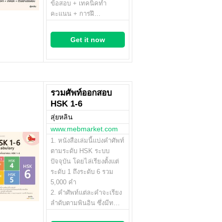
ข้อสอบ + เทคนิคทำ
คะแนน + การฝึ…
Get it now
รวมศัพท์ออกสอบ
HSK 1-6
สุ่ยหลิน
www.mebmarket.com
1. หนังสือเล่มนี้แบ่งคำศัพท์
ตามระดับ HSK ระบบ
ปัจจุบัน โดยไล่เรียงตั้งแต่
ระดับ 1 ถึงระดับ 6 รวม
5,000 คำ
2. คำศัพท์แต่ละคำจะเรียง
ลำดับตามพินอิน ซึ่งมีท…