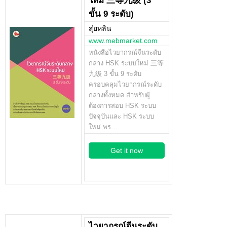
ใหม่ 三等九级 (3
ขั้น 9 ระดับ)
สุ่ยหลิน
www.mebmarket.com
หนังสือไวยากรณ์จีนระดับ
กลาง HSK ระบบใหม่ 三等
九级 3 ขั้น 9 ระดับ
ครอบคลุมไวยากรณ์ระดับ
กลางทั้งหมด สำหรับผู้
ต้องการสอบ HSK ระบบ
ปัจจุบันและ HSK ระบบ
ใหม่ พร…
Get it now
ไวยากรณ์จีนระดับ