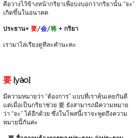
คือวางไว้ข้างหน้ากริยาเพื่อบ่งบอกว่ากริยานั้น “จะ”
เกิดขึ้นในอนาคต
ประธาน+
要
/
会
/
将
+ กริยา
เรามาไล่เรียงดูทีละคำนะคะ
要
[yào]
มีความหมายว่า “ต้องการ” แบบที่เราคุ้นเคยกันดี
แต่เมื่อเป็นกริยาช่วย 要 ยังสามารถมีความหมาย
ว่า “จะ” ได้อีกด้วย ซึ่งในโพสนี้เราจะพูดถึงความ
หมายนี้กันค่ะ