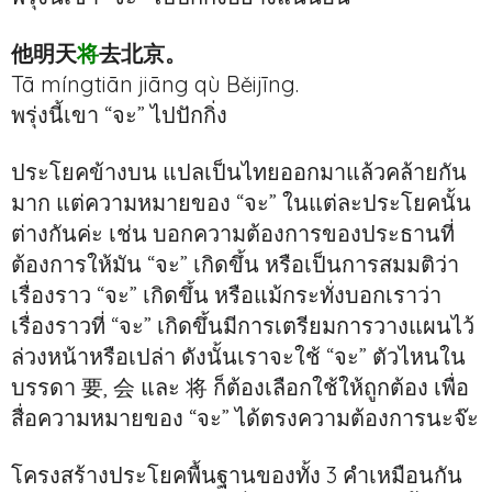
他明天
将
去北京。
Tā míngtiān jiāng qù Běijīng.
พรุ่งนี้เขา “จะ” ไปปักกิ่ง
ประโยคข้างบน แปลเป็นไทยออกมาแล้วคล้ายกัน
มาก แต่ความหมายของ “จะ” ในแต่ละประโยคนั้น
ต่างกันค่ะ เช่น บอกความต้องการของประธานที่
ต้องการให้มัน “จะ” เกิดขึ้น หรือเป็นการสมมติว่า
เรื่องราว “จะ” เกิดขึ้น หรือแม้กระทั่งบอกเราว่า
เรื่องราวที่ “จะ” เกิดขึ้นมีการเตรียมการวางแผนไว้
ล่วงหน้าหรือเปล่า ดังนั้นเราจะใช้ “จะ” ตัวไหนใน
บรรดา 要, 会 และ 将 ก็ต้องเลือกใช้ให้ถูกต้อง เพื่อ
สื่อความหมายของ “จะ” ได้ตรงความต้องการนะจ๊ะ
โครงสร้างประโยคพื้นฐานของทั้ง 3 คำเหมือนกัน