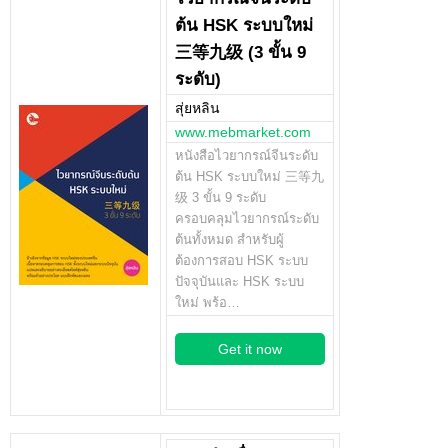
ต้น HSK ระบบใหม่
三等九级 (3 ขั้น 9
ระดับ)
สุ่ยหลิน
www.mebmarket.com
หนังสือไวยากรณ์จีนระดับ
ต้น HSK ระบบใหม่ 三等九
级 3 ขั้น 9 ระดับ
ครอบคลุมไวยากรณ์ระดับ
ต้นทั้งหมด สำหรับผู้
ต้องการสอบ HSK ระบบ
ปัจจุบันและ HSK ระบบ
ใหม่ พร้อ…
Get it now