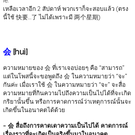
le.
เหลือเวลาอีก 2 สัปดาห์ พวกเราก็จะสอบแล้ว (ตรง
นี้ใช้ 快要…了 ไม่ได้เพราะมี 两个星期)
会
[huì]
ความหมายของ 会 ที่เราเจอบ่อยๆ คือ “สามารถ”
แต่ในโพสนี้จะขอพูดถึง 会 ในความหมายว่า “จะ”
กันค่ะ เมื่อเราใช้ 会 ในความหมายว่า “จะ” จะสื่อ
ความหมายที่กินความไปถึงความเป็นไปได้ที่จะเกิด
กริยานั้นขึ้น หรือการคาดการณ์ว่าเหตุการณ์นั้นจะ
เกิดขึ้นในอนาคตได้ด้วย
– 会 สื่อถึงการคาดเดาความเป็นไปได้ คาดการณ์
เรื่องราวที่จะเกิดเป็นจริงขึ้นมาในอนาคต