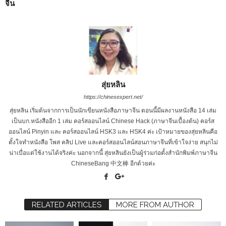
จีน
สุ่ยหลิน
https://chinesexpert.net/
สุ่ยหลิน เริ่มต้นจากการเป็นนักเขียนหนังสือภาษาจีน ตอนนี้มีผลงานหนังสือ 14 เล่ม
เป็นบก.หนังสืออีก 1 เล่ม คอร์สออนไลน์ Chinese Hack (ภาษาจีนเบื้องต้น) คอร์ส
ออนไลน์ Pinyin และ คอร์สออนไลน์ HSK3 และ HSK4 ค่ะ เป้าหมายของสุ่ยหลินคือ
ตั้งใจทำหนังสือ โพส คลิป Live และคอร์สออนไลน์สอนภาษาจีนที่เข้าใจง่าย สนุกไม่
น่าเบื่อแต่ใช้งานได้จริงค่ะ นอกจากนี้ สุ่ยหลินยังเป็นผู้ร่วมก่อตั้งสำนักพิมพ์ภาษาจีน
ChineseBang 中文棒 อีกด้วยค่ะ
RELATED ARTICLES
MORE FROM AUTHOR