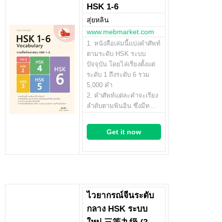
HSK 1-6
สุ่ยหลิน
www.mebmarket.com
1. หนังสือเล่มนี้แบ่งคำศัพท์
ตามระดับ HSK ระบบ
ปัจจุบัน โดยไล่เรียงตั้งแต่
ระดับ 1 ถึงระดับ 6 รวม
5,000 คำ
2. คำศัพท์แต่ละคำจะเรียง
ลำดับตามพินอิน ซึ่งมีท…
Get it now
ไวยากรณ์จีนระดับ
กลาง HSK ระบบ