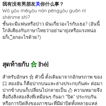
我有没有男朋友
关
你什么事？
Wǒ yǒu méiyǒu nán péngyǒu guān nǐ
shénme shì?
ชั้นจะมีแฟนหรือป่าว มันเกี่ยวอะไรกับเธอ? (อันนี้
ใกล้เคียงกับภาษาไทยว่าอย่ามายุ่งหรือแรงหน่อ
ยก็เ_ือกอะไรด้วย?)
สุดท้ายกับ
合
[hé]
สำหรับอักษร 合 ตัวนี้ ดั้งเดิมมาจากอักษรภาพ ของ
口 สองอัน ก็คือปากบนและล่างประกบกันค่ะ ต่อมา
ปากข้างบนก็เปลี่ยนไปกลายเป็น 亼 ความหมายจึง
สื่อถึงสิ่งสองสิ่งที่เหมือนๆ กันมา “ปิด” ประกบกัน
หรือการปิดสิ่งของภาชนะที่มีฝาปิดทั้งหลายแหล่