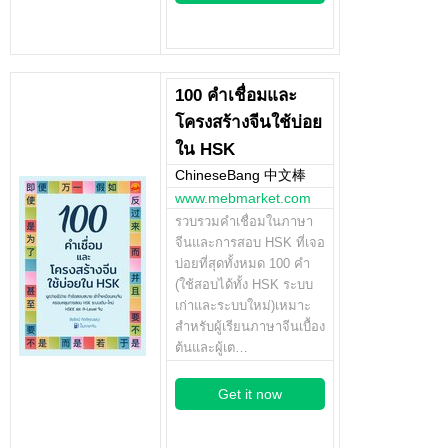
100 คำเชื่อมและ
โครงสร้างจีนใช้บ่อย
ใน HSK
ChineseBang 中文棒
www.mebmarket.com
รวบรวมคำเชื่อมในภาษา
จีนและการสอบ HSK ที่เจอ
บ่อยที่สุดทั้งหมด 100 คำ
(ใช้สอบได้ทั้ง HSK ระบบ
เก่าและระบบใหม่)เหมาะ
สำหรับผู้เรียนภาษาจีนเบื้อง
ต้นและผู้เต…
Get it now