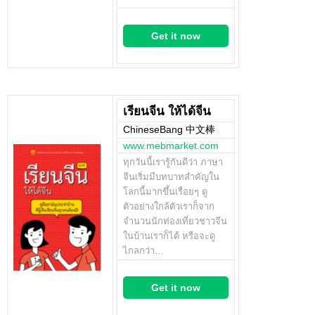
Get it now
เรียนจีน ให้ได้จีน
ChineseBang 中文棒
www.mebmarket.com
ทุกวันนี้เรารู้กันดีว่า ภาษา
จีนเริ่มมีบทบาทสำคัญใน
โลกนี้มากขึ้นเรื่อยๆ ดู
ตัวอย่างใกล้ตัวเราก็จาก
จำนวนนักท่องเที่ยวชาวจีน
ในบ้านเราก็ได้ หรือจะดู
ไกลกว่า…
Get it now