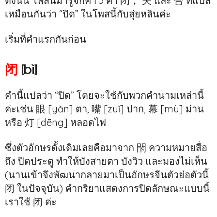
ดังนั้น โพสนี้มารู้จักคำ 3 คำ 闭， 关 และ 合 ที่แปล
เหมือนกันว่า “ปิด” ในโพสนี้กับสุ่ยหลินค่ะ
เริ่มที่คำแรกกันก่อน
闭
[bì]
คำนี้แปลว่า “ปิด” โดยจะใช้กับพวกคำนามเหล่านี้
ค่ะเช่น 眼 [yǎn] ตา, 嘴 [zuǐ] ปาก, 幕 [mù] ม่าน
หรือ 灯 [dēng] หลอดไฟ
ซึ่งตัวอักษรดั้งเดิมเลยคือมาจาก 閇 ความหมายสื่อ
ถึง ปิดประตู ทำให้บังสายตา บังวิว และมองไม่เห็น
(นานเข้าจึงพัฒนากลายมาเป็นอักษรจีนตัวย่อตัวนี้
闭 ในปัจจุบัน) คำกริยาแสดงการปิดลักษณะแบบนี้
เราใช้ 闭 ค่ะ