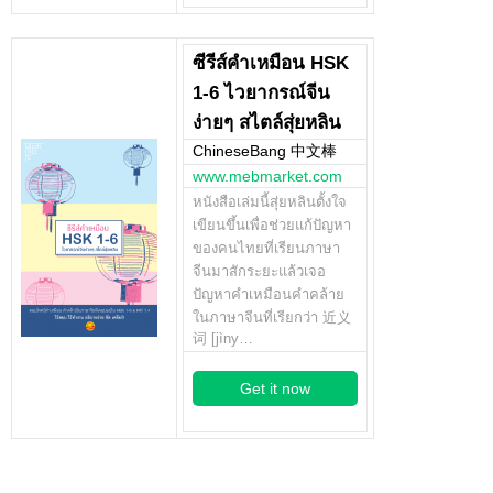
ซีรีส์คำเหมือน HSK
1-6 ไวยากรณ์จีน
ง่ายๆ สไตล์สุ่ยหลิน
ChineseBang 中文棒
www.mebmarket.com
หนังสือเล่มนี้สุ่ยหลินตั้งใจ
เขียนขึ้นเพื่อช่วยแก้ปัญหา
ของคนไทยที่เรียนภาษา
จีนมาสักระยะแล้วเจอ
ปัญหาคำเหมือนคำคล้าย
ในภาษาจีนที่เรียกว่า 近义
词 [jìny…
Get it now