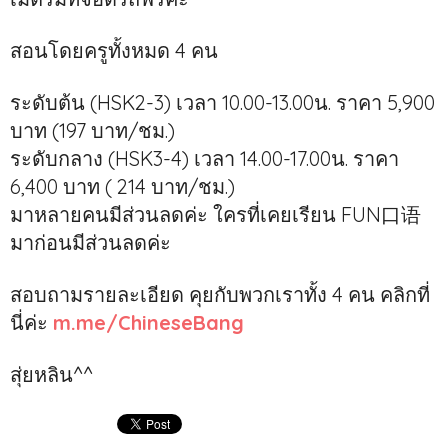
สอนโดยครูทั้งหมด 4 คน
ระดับต้น (HSK2-3) เวลา 10.00-13.00น. ราคา 5,900
บาท (197 บาท/ชม.)
ระดับกลาง (HSK3-4) เวลา 14.00-17.00น. ราคา
6,400 บาท ( 214 บาท/ชม.)
มาหลายคนมีส่วนลดค่ะ ใครที่เคยเรียน FUN口语
มาก่อนมีส่วนลดค่ะ
สอบถามรายละเอียด คุยกับพวกเราทั้ง 4 คน คลิกที่
นี่ค่ะ
m.me/ChineseBang
สุ่ยหลิน^^