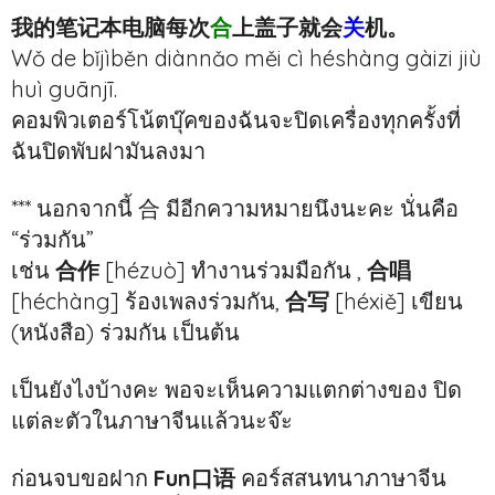
我的笔记本电脑每次
合
上盖子就会
关
机。
Wǒ de bǐjìběn diànnǎo měi cì héshàng gàizi jiù
huì guānjī.
คอมพิวเตอร์โน้ตบุ๊คของฉันจะปิดเครื่องทุกครั้งที่
ฉันปิดพับฝามันลงมา
*** นอกจากนี้ 合 มีอีกความหมายนึงนะคะ นั่นคือ
“ร่วมกัน”
เช่น
合作
[hézuò] ทำงานร่วมมือกัน ,
合唱
[héchàng] ร้องเพลงร่วมกัน,
合写
[héxiě] เขียน
(หนังสือ) ร่วมกัน เป็นต้น
เป็นยังไงบ้างคะ พอจะเห็นความแตกต่างของ ปิด
แต่ละตัวในภาษาจีนแล้วนะจ๊ะ
ก่อนจบขอฝาก
Fun口语
คอร์สสนทนาภาษาจีน