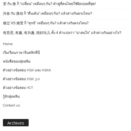
变 กับ 换 ก็ “เปลี่ยน” เหมือนๆ กัน? คำคู่ที่คนไทยใช้ผิดบ่อยที่สุด!
兴奋 กับ 激动 ก็ “ตื่นเต้น” เหมือนๆ กัน? แล้วต่างกันตรงไหน?
难过 VS 难受 ก็ “ทุกข์” เหมือนๆ กัน? แล้วต่างกันตรงไหน?
有意思, 有趣, 有兴趣, 很好玩儿 ทั้ง 4 คำแปลว่า “น่าสนใจ” แล้วต่างกันอย่างไร?
Home
เริ่มเรียนภาษาจีนคลิกที่นี่
หนังสือของสุ่ยหลิน
ตัวอย่างข้อสอบ HSK และ HSKK
ตัวอย่างข้อสอบ HSK 3.0
ตัวอย่างข้อสอบ YCT
รู้จักสุ่ยหลิน
Contact us
Archives
Archives