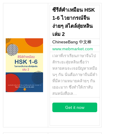
ซีรีส์คำเหมือน HSK
1-6 ไวยากรณ์จีน
ง่ายๆ สไตล์สุ่ยหลิน
เล่ม 2
ChineseBang 中文棒
www.mebmarket.com
เวลาที่เราเรียนภาษาจีนไป
สักระยะสุ่ยหลินเชื่อว่า
หลายคนจะเจอปัญหาเหมือ
นๆ กัน นั่นคือภาษาจีนมีคำ
ที่มีความหมายคล้ายๆ กัน
เยอะมาก ซึ่งทำให้เราสับ
สนหนังสือเล…
Get it now