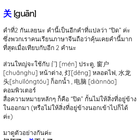
关
[guān]
คำที่2 กันเลยนะ คำนี้เป็นอีกคำที่แปลว่า “ปิด” ค่ะ
ซึ่งพวกเราคนเรียนภาษาจีนถือว่าคุ้นเคยคำนี้มาก
ที่สุดเมื่อเทียบกับอีก 2 คำนะ
ส่วนใหญ่จะใช้กับ 门 [mén] ประตู, 窗户
[chuānghu] หน้าต่าง, 灯[dēng] หลอดไฟ, 水龙
头[shuǐlóngtóu] ก็อกน้ำ , 电脑 [diànnǎo]
คอมพิวเตอร์
สื่อความหมายหลักๆ ก็คือ “ปิด” กั้นไม่ให้สิ่งที่อยู่ข้าง
ในออกมา (หรือไม่ให้สิ่งที่อยู่ข้างนอกเข้าไปก็ได้
ค่ะ)
มาดูตัวอย่างกันค่ะ