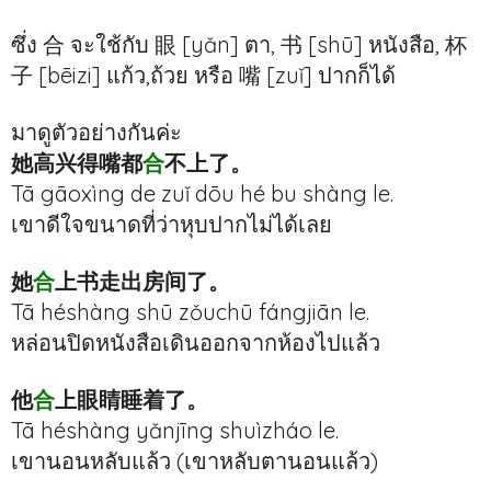
ซึ่ง 合 จะใช้กับ 眼 [yǎn] ตา, 书 [shū] หนังสือ, 杯
子 [bēizi] แก้ว,ถ้วย หรือ 嘴 [zuǐ] ปากก็ได้
มาดูตัวอย่างกันค่ะ
她高兴得嘴都
合
不上了。
Tā gāoxìng de zuǐ dōu hé bu shàng le.
เขาดีใจขนาดที่ว่าหุบปากไม่ได้เลย
她
合
上书走出房间了。
Tā héshàng shū zǒuchū fángjiān le.
หล่อนปิดหนังสือเดินออกจากห้องไปแล้ว
他
合
上眼睛睡着了。
Tā héshàng yǎnjīng shuìzháo le.
เขานอนหลับแล้ว (เขาหลับตานอนแล้ว)