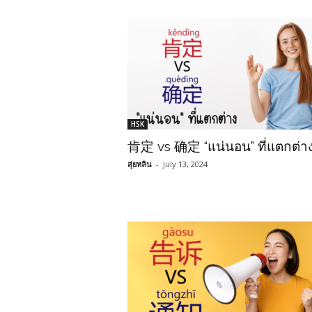
HSK
肯定 vs 确定 “แน่นอน” ที่แตกต่า
สุ่ยหลิน
-
July 13, 2024