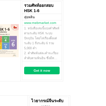
รวมศัพท์ออกสอบ
HSK 1-6
สุ่ยหลิน
www.mebmarket.com
1. หนังสือเล่มนี้แบ่งคำศัพท์
ตามระดับ HSK ระบบ
ปัจจุบัน โดยไล่เรียงตั้งแต่
ระดับ 1 ถึงระดับ 6 รวม
5,000 คำ
2. คำศัพท์แต่ละคำจะเรียง
ลำดับตามพินอิน ซึ่งมีท…
Get it now
ไวยากรณ์จีนระดับ