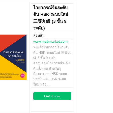
ไวยากรณ์จีนระดับ
ต้น HSK ระบบใหม่
三等九级 (3 ขั้น 9
ระดับ)
สุ่ยหลิน
www.mebmarket.com
หนังสือไวยากรณ์จีนระดับ
ต้น HSK ระบบใหม่ 三等九
级 3 ขั้น 9 ระดับ
ครอบคลุมไวยากรณ์ระดับ
ต้นทั้งหมด สำหรับผู้
ต้องการสอบ HSK ระบบ
ปัจจุบันและ HSK ระบบ
ใหม่ พร้อ…
Get it now