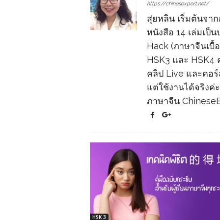
https://chinesexpert.net/
สุ่ยหลิน เริ่มต้นจ
หนังสือ 14 เล่มเป็
Hack (ภาษาจีนเบื้
HSK3 และ HSK4 ค่ะ
คลิป Live และคอร์ส
แต่ใช้งานได้จริงค่ะ 
ภาษาจีน Chinese
HSK 3