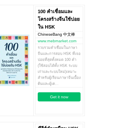
100 คำเชื่อมและ
โครงสร้างจีนใช้บ่อย
ใน HSK
ChineseBang 中文棒
www.mebmarket.com
รวบรวมคำเชื่อมในภาษา
จีนและการสอบ HSK ที่เจอ
บ่อยที่สุดทั้งหมด 100 คำ
(ใช้สอบได้ทั้ง HSK ระบบ
เก่าและระบบใหม่)เหมาะ
สำหรับผู้เรียนภาษาจีนเบื้อง
ต้นและผู้เต…
Get it now