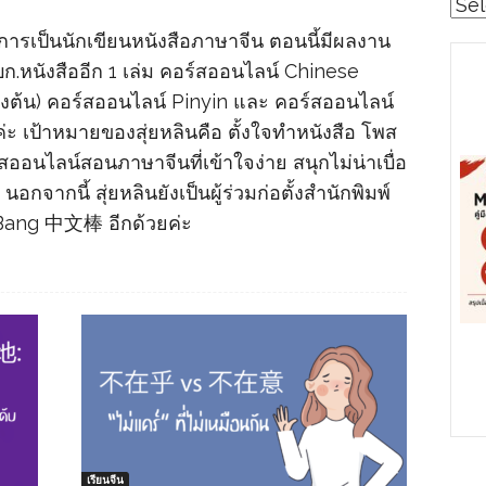
Cat
ากการเป็นนักเขียนหนังสือภาษาจีน ตอนนี้มีผลงาน
นบก.หนังสืออีก 1 เล่ม คอร์สออนไลน์ Chinese
องต้น) คอร์สออนไลน์ Pinyin และ คอร์สออนไลน์
 เป้าหมายของสุ่ยหลินคือ ตั้งใจทำหนังสือ โพส
ออนไลน์สอนภาษาจีนที่เข้าใจง่าย สนุกไม่น่าเบื่อ
นอกจากนี้ สุ่ยหลินยังเป็นผู้ร่วมก่อตั้งสำนักพิมพ์
Bang 中文棒 อีกด้วยค่ะ
เรียนจีน