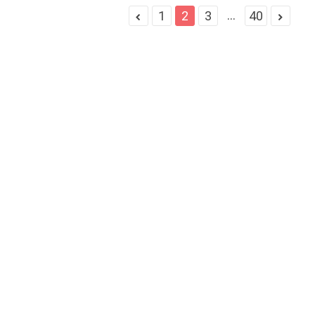
...
1
2
3
40