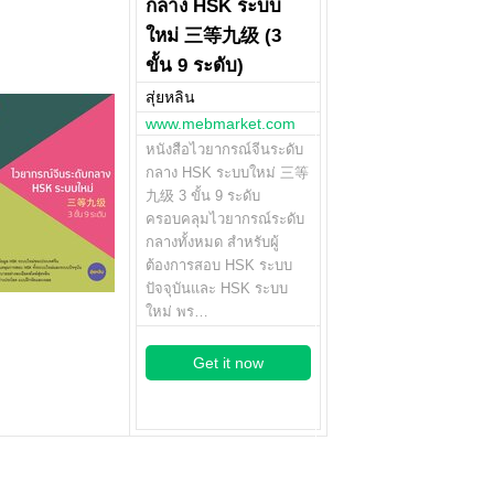
กลาง HSK ระบบ
ใหม่ 三等九级 (3
ขั้น 9 ระดับ)
สุ่ยหลิน
www.mebmarket.com
หนังสือไวยากรณ์จีนระดับ
กลาง HSK ระบบใหม่ 三等
九级 3 ขั้น 9 ระดับ
ครอบคลุมไวยากรณ์ระดับ
กลางทั้งหมด สำหรับผู้
ต้องการสอบ HSK ระบบ
ปัจจุบันและ HSK ระบบ
ใหม่ พร…
Get it now