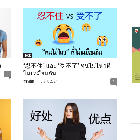
HSK
ง
“忍不住” และ “受不了” ทนไม่ไหวที่
ไม่เหมือนกัน
0
สุ่ยหลิน
-
July 7, 2024
0