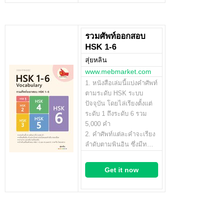
รวมศัพท์ออกสอบ
HSK 1-6
สุ่ยหลิน
www.mebmarket.com
1. หนังสือเล่มนี้แบ่งคำศัพท์
ตามระดับ HSK ระบบ
ปัจจุบัน โดยไล่เรียงตั้งแต่
ระดับ 1 ถึงระดับ 6 รวม
5,000 คำ
2. คำศัพท์แต่ละคำจะเรียง
ลำดับตามพินอิน ซึ่งมีท…
Get it now