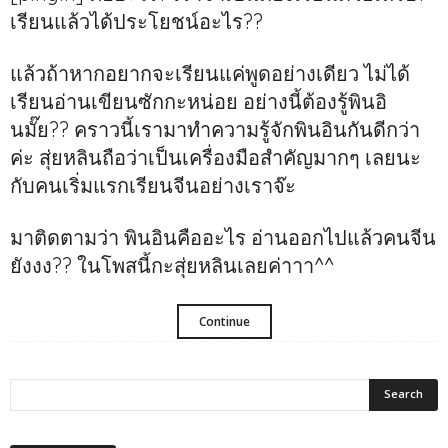
เรียนแล้วได้ประโยชน์อะไร??
แล้วถ้าหากอยากจะเรียนแค่พูดอย่างเดียว ไม่ได้
เรียนอ่านเขียนซักกะหน่อย อย่างนี้ต้องรู้พินอิ
นมั๊ย?? คราวนี้เรามาทำความรู้จัก‪พินอินกันดีกว่า
ค่ะ สุ่ยหลินถือว่าเป็นเครื่องมือสำคัญมากๆ เลยนะ
กับคนเริ่มแรกเรียนจีนอย่างเราจ๊ะ
มาติดตามว่า พินอินคืออะไร‬ อ่านออกไปแล้วคนจีน
ยังงง?? ในโพสนี้กะสุ่ยหลินเลยค่าาา^^
Continue