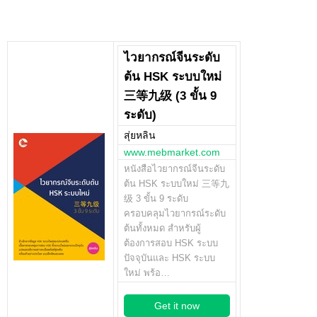
ไวยากรณ์จีนระดับ
ต้น HSK ระบบใหม่
三等九级 (3 ขั้น 9
ระดับ)
สุ่ยหลิน
www.mebmarket.com
หนังสือไวยากรณ์จีนระดับ
ต้น HSK ระบบใหม่ 三等九
级 3 ขั้น 9 ระดับ
ครอบคลุมไวยากรณ์ระดับ
ต้นทั้งหมด สำหรับผู้
ต้องการสอบ HSK ระบบ
ปัจจุบันและ HSK ระบบ
ใหม่ พร้อ…
Get it now