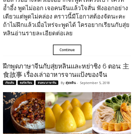
อ้ำอึ้ง พูดไม่ออก เจอคนจีนแล้วใจสั่น ฟังออกอย่าง
เดียวแต่พูดไม่คล่อง คราวนี้มีโอกาสต้องจัดนะคะ
ถ้าไม่ฝึกแล้วเมื่อไหร่จะพูดได้ ใครอยากเรียนกับสุ่ย
หลินอ่านรายละเอียดต่อเลย
Continue
ฝึกพูดภาษาจีนกับสุ่ยหลินและหย่าชิง 6 ตอน: 主
食故事 เรื่องเล่าอาหารจานแป้งของจีน
By
สุ่ยหลิน
-
September 5, 2018
เรียนจีน
คอร์สเรียน
สนทนาภาษาจีน