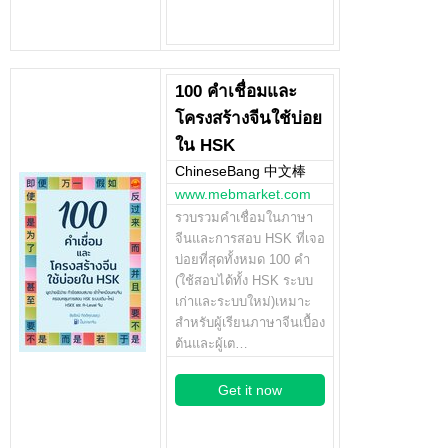
100 คำเชื่อมและ
โครงสร้างจีนใช้บ่อย
ใน HSK
ChineseBang 中文棒
www.mebmarket.com
รวบรวมคำเชื่อมในภาษา
จีนและการสอบ HSK ที่เจอ
บ่อยที่สุดทั้งหมด 100 คำ
(ใช้สอบได้ทั้ง HSK ระบบ
เก่าและระบบใหม่)เหมาะ
สำหรับผู้เรียนภาษาจีนเบื้อง
ต้นและผู้เต…
Get it now