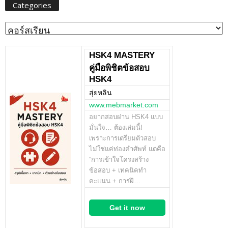
Categories
Categories
HSK4 MASTERY
คู่มือพิชิตข้อสอบ
HSK4
สุ่ยหลิน
www.mebmarket.com
อยากสอบผ่าน HSK4 แบบ
มั่นใจ… ต้องเล่มนี้!
เพราะการเตรียมตัวสอบ
ไม่ใช่แค่ท่องคำศัพท์ แต่คือ
“การเข้าใจโครงสร้าง
ข้อสอบ + เทคนิคทำ
คะแนน + การฝึ…
Get it now