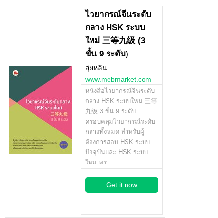
ไวยากรณ์จีนระดับ
กลาง HSK ระบบ
ใหม่ 三等九级 (3
ขั้น 9 ระดับ)
สุ่ยหลิน
www.mebmarket.com
หนังสือไวยากรณ์จีนระดับ
กลาง HSK ระบบใหม่ 三等
九级 3 ขั้น 9 ระดับ
ครอบคลุมไวยากรณ์ระดับ
กลางทั้งหมด สำหรับผู้
ต้องการสอบ HSK ระบบ
ปัจจุบันและ HSK ระบบ
ใหม่ พร…
Get it now