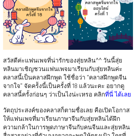
สวัสดีค่ะแฟนเพจที่น่ารักของสุ่ยหลิน^^ วันนี้สุ่ย
หลินมาเชิญชวนแฟนเพจมาเรียนกับสุ่ยหลินค่ะ
คลาสนี้เป็นคลาสฝึกพูด ใช้ชื่อว่า “คลาสฝึกพูดจีน
จากใจ” จัดคร้้งนี้เป็นครั้งที่ 18 แล้วนะคะ อยากดู
คลาสนี้ครั้งก่อนๆ ว่าเป็นไงน่ะเหรอ คลิก
ที่นี่ ได้เลย
วัตถุประสงค์ของคลาสก็ตามชื่อเลย คือเปิดโอกาส
ให้แฟนเพจที่มาเรียนภาษาจีนกับสุ่ยหลินได้ฝึก
ความกล้าในการพูดภาษาจีนกับคนจีนและสุ่ยหลิน
สื่อสารอย่างที่ตัวเองอยากจะพูดให้ตรงเป้า ใครที่