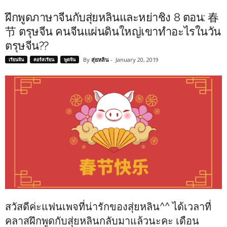
ฝึกพูดภาษาจีนกับสุ่ยหลินและหย่าชิง 8 ตอน: 春
节 ตรุษจีน คนจีนแผ่นดินใหญ่เขาทำอะไรในวัน
ตรุษจีน??
By
สุ่ยหลิน
-
January 20, 2019
เรียนจีน
คอร์สเรียน
พูดจีน
สวัสดีค่ะแฟนเพจที่น่ารักของสุ่ยหลิน^^ ได้เวลาที่
คลาสฝึกพูดกับสุ่ยหลินกลับมาแล้วนะคะ เดือน