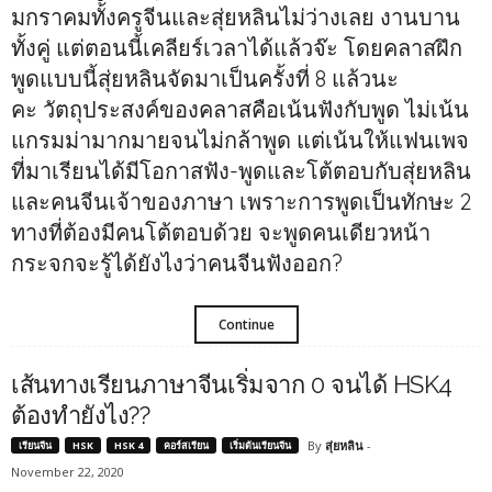
มกราคมทั้งครูจีนและสุ่ยหลินไม่ว่างเลย งานบาน
ทั้งคู่ แต่ตอนนี้เคลียร์เวลาได้แล้วจ๊ะ โดยคลาสฝึก
พูดแบบนี้สุ่ยหลินจัดมาเป็นครั้งที่ 8 แล้วนะ
คะ วัตถุประสงค์ของคลาสคือเน้นฟังกับพูด ไม่เน้น
แกรมม่ามากมายจนไม่กล้าพูด แต่เน้นให้แฟนเพจ
ที่มาเรียนได้มีโอกาสฟัง-พูดและโต้ตอบกับสุ่ยหลิน
และคนจีนเจ้าของภาษา เพราะการพูดเป็นทักษะ 2
ทางที่ต้องมีคนโต้ตอบด้วย จะพูดคนเดียวหน้า
กระจกจะรู้ได้ยังไงว่าคนจีนฟังออก?
Continue
เส้นทางเรียนภาษาจีนเริ่มจาก 0 จนได้ HSK4
ต้องทำยังไง??
By
สุ่ยหลิน
-
เรียนจีน
HSK
HSK 4
คอร์สเรียน
เริ่มต้นเรียนจีน
November 22, 2020