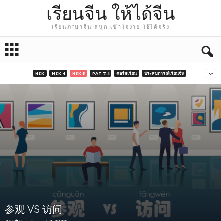
เรียนจีน ให้ได้จีน
เรียนภาษาจีน สนุก เข้าใจง่าย ใช้ได้จริง
HSK
HSK 4
HSK 5
PAT 7.4
คอร์สเรียน
ประสบการณ์เรียนจีน
参观 VS 访问