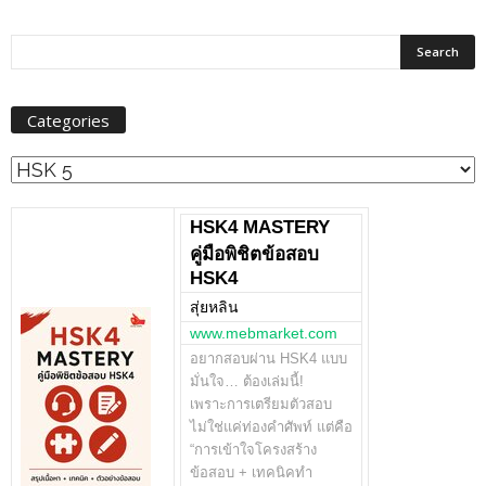
Categories
Categories
HSK4 MASTERY
คู่มือพิชิตข้อสอบ
HSK4
สุ่ยหลิน
www.mebmarket.com
อยากสอบผ่าน HSK4 แบบ
มั่นใจ… ต้องเล่มนี้!
เพราะการเตรียมตัวสอบ
ไม่ใช่แค่ท่องคำศัพท์ แต่คือ
“การเข้าใจโครงสร้าง
ข้อสอบ + เทคนิคทำ