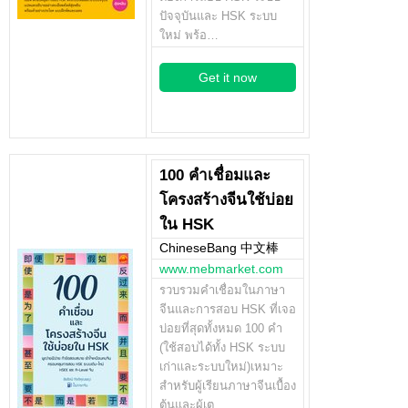
ปัจจุบันและ HSK ระบบ
ใหม่ พร้อ…
Get it now
100 คำเชื่อมและ
โครงสร้างจีนใช้บ่อย
ใน HSK
ChineseBang 中文棒
www.mebmarket.com
รวบรวมคำเชื่อมในภาษา
จีนและการสอบ HSK ที่เจอ
บ่อยที่สุดทั้งหมด 100 คำ
(ใช้สอบได้ทั้ง HSK ระบบ
เก่าและระบบใหม่)เหมาะ
สำหรับผู้เรียนภาษาจีนเบื้อง
ต้นและผู้เต…