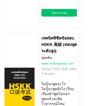
Get it now
เทคนิคพิชิตข้อสอบ
HSKK 高级 (สอบพูด
ระดับสูง)
สุ่ยหลิน
www.mebmarket.com
สอบพูด HSKK 高级 แค่คิด
ก็กลัวแล้ว!
ไม่รู้จะพูดอะไร
ไม่รู้จะพูดยังไง เรียบ
เรียงคำพูดไม่ออก
พูดแล้วจะผิด
ไวยากรณ์ไหม