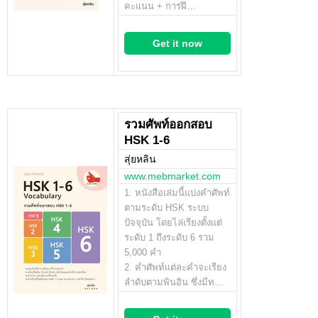
คะแนน + การฝึ…
Get it now
รวมศัพท์ออกสอบ
HSK 1-6
สุ่ยหลิน
www.mebmarket.com
1. หนังสือเล่มนี้แบ่งคำศัพท์
ตามระดับ HSK ระบบ
ปัจจุบัน โดยไล่เรียงตั้งแต่
ระดับ 1 ถึงระดับ 6 รวม
5,000 คำ
2. คำศัพท์แต่ละคำจะเรียง
ลำดับตามพินอิน ซึ่งมีท…