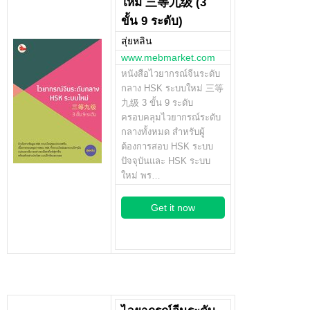
ใหม่ 三等九级 (3
ขั้น 9 ระดับ)
สุ่ยหลิน
www.mebmarket.com
หนังสือไวยากรณ์จีนระดับ
กลาง HSK ระบบใหม่ 三等
九级 3 ขั้น 9 ระดับ
ครอบคลุมไวยากรณ์ระดับ
กลางทั้งหมด สำหรับผู้
ต้องการสอบ HSK ระบบ
ปัจจุบันและ HSK ระบบ
ใหม่ พร…
Get it now