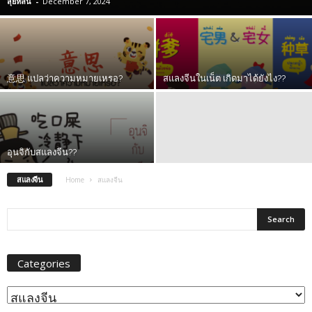
สุ่ยหลิน
-
December 7, 2024
意思 แปลว่าความหมายเหรอ?
สแลงจีนในเน็ต เกิดมาได้ยังไง??
อุนจิกับสแลงจีน??
สแลงจีน
Home
สแลงจีน
Categories
Categories