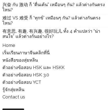
兴奋 กับ 激动 ก็ “ตื่นเต้น” เหมือนๆ กัน? แล้วต่างกันตรง
ไหน?
难过 VS 难受 ก็ “ทุกข์” เหมือนๆ กัน? แล้วต่างกันตรง
ไหน?
有意思, 有趣, 有兴趣, 很好玩儿 ทั้ง 4 คำแปลว่า “น่า
สนใจ” แล้วต่างกันอย่างไร?
Home
เริ่มเรียนภาษาจีนคลิกที่นี่
หนังสือของสุ่ยหลิน
ตัวอย่างข้อสอบ HSK และ HSKK
ตัวอย่างข้อสอบ HSK 3.0
ตัวอย่างข้อสอบ YCT
รู้จักสุ่ยหลิน
Contact us
Archives