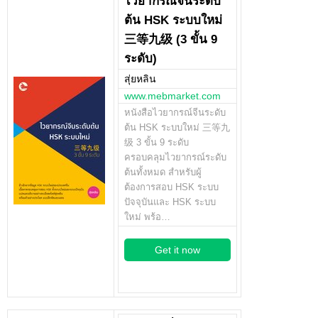
ไวยากรณ์จีนระดับ
ต้น HSK ระบบใหม่
三等九级 (3 ขั้น 9
ระดับ)
สุ่ยหลิน
www.mebmarket.com
หนังสือไวยากรณ์จีนระดับ
ต้น HSK ระบบใหม่ 三等九
级 3 ขั้น 9 ระดับ
ครอบคลุมไวยากรณ์ระดับ
ต้นทั้งหมด สำหรับผู้
ต้องการสอบ HSK ระบบ
ปัจจุบันและ HSK ระบบ
ใหม่ พร้อ…
Get it now