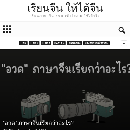
เรียนจีน ให้ได้จีน
เรียนภาษาจีน สนุก เข้าใจง่าย ใช้ได้จริง
HSK
HSK 4
HSK 5
PAT 7.4
คอร์สเรียน
ประสบการณ์เรียนจีน
“อวด” ภาษาจีนเรียกว่าอะไร?