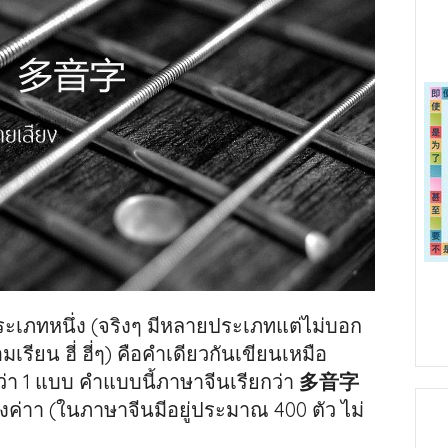
ะเภทหนึ่ง (จริงๆ มีหลายประเภทแต่ไม่บอก
รียน ฮี่ ฮี่ๆ) คือคำเดียวกันเขียนเหมือ
ว่า 1 แบบ คำแบบนี้ภาษาจีนเรียกว่า
多音字
งค่าา (ในภาษาจีนมีอยู่ประมาณ 400 ตัว ไม่