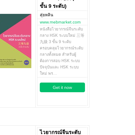
ขั้น 9 ระดับ)
สุ่ยหลิน
www.mebmarket.com
หนังสือไวยากรณ์จีนระดับ
กลาง HSK ระบบใหม่ 三等
九级 3 ขั้น 9 ระดับ
ครอบคลุมไวยากรณ์ระดับ
กลางทั้งหมด สำหรับผู้
ต้องการสอบ HSK ระบบ
ปัจจุบันและ HSK ระบบ
ใหม่ พร…
Get it now
ไวยากรณ์จีนระดับ