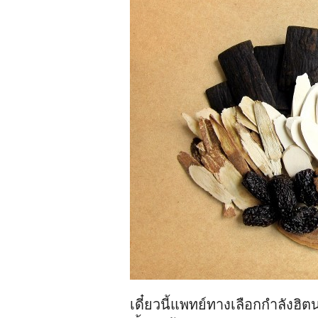
เดี๋ยวนี้แพทย์ทางเลือกกำลัง