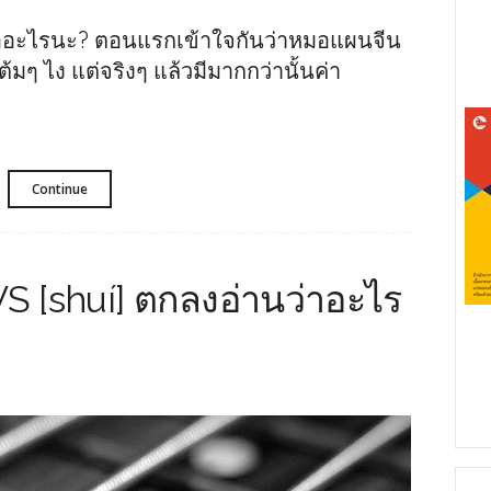
ออะไรนะ? ตอนแรกเข้าใจกันว่าหมอแผนจีน
้มๆ ไง แต่จริงๆ แล้วมีมากกว่านั้นค่า
Continue
S [shuí] ตกลงอ่านว่าอะไร