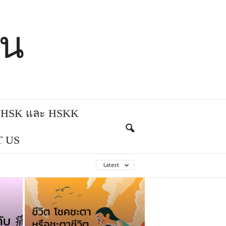
ีน
บ HSK และ HSKK
 US
Latest