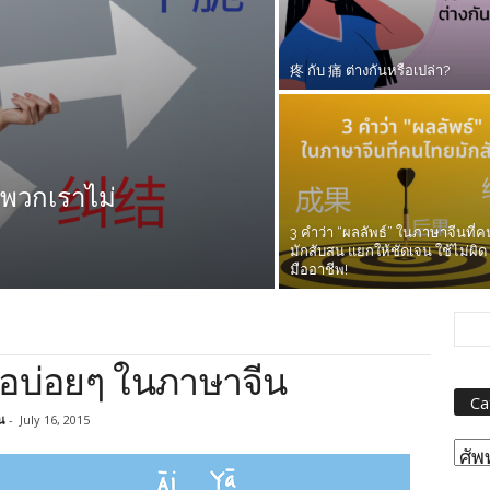
疼 กับ 痛 ต่างกันหรือเปล่า?
่พวกเราไม่
3 คำว่า “ผลลัพธ์” ในภาษาจีนที่
มักสับสน แยกให้ชัดเจน ใช้ไม่ผิด 
มืออาชีพ!
เจอบ่อยๆ ในภาษาจีน
Ca
ิน
-
July 16, 2015
Cat