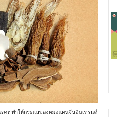
ฮิตนะคะ ทำให้กระแสของหมอแผนจีนอินเทรนด์