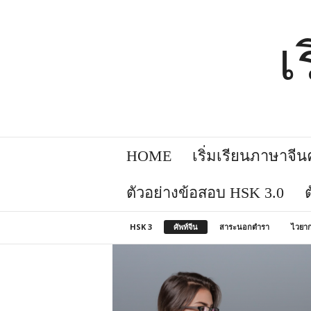
เ
HOME
เริ่มเรียนภาษาจีนคล
ตัวอย่างข้อสอบ HSK 3.0
HSK 3
ศัพท์จีน
สาระนอกตำรา
ไวยาก