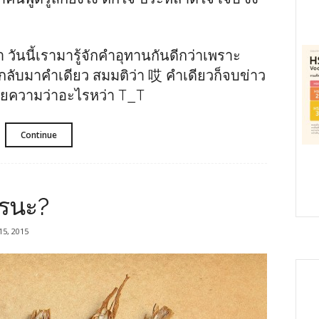
า วันนี้เรามารู้จักคำอุทานกันดีกว่าเพราะ
ับมาคำเดียว สมมติว่า 哎 คำเดียวก็จบข่าว
หมายความว่าอะไรหว่า T_T
Continue
รนะ?
 15, 2015