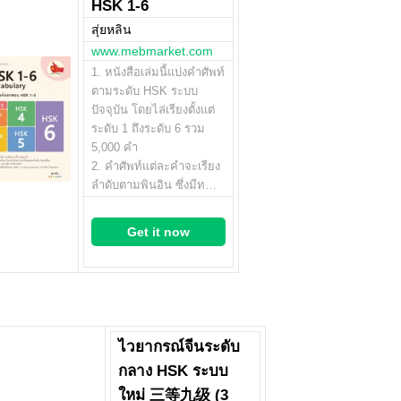
HSK 1-6
สุ่ยหลิน
www.mebmarket.com
1. หนังสือเล่มนี้แบ่งคำศัพท์
ตามระดับ HSK ระบบ
ปัจจุบัน โดยไล่เรียงตั้งแต่
ระดับ 1 ถึงระดับ 6 รวม
5,000 คำ
2. คำศัพท์แต่ละคำจะเรียง
ลำดับตามพินอิน ซึ่งมีท…
Get it now
ไวยากรณ์จีนระดับ
กลาง HSK ระบบ
ใหม่ 三等九级 (3