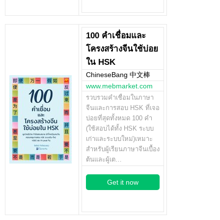
100 คำเชื่อมและ
โครงสร้างจีนใช้บ่อย
ใน HSK
ChineseBang 中文棒
www.mebmarket.com
รวบรวมคำเชื่อมในภาษา
จีนและการสอบ HSK ที่เจอ
บ่อยที่สุดทั้งหมด 100 คำ
(ใช้สอบได้ทั้ง HSK ระบบ
เก่าและระบบใหม่)เหมาะ
สำหรับผู้เรียนภาษาจีนเบื้อง
ต้นและผู้เต…
Get it now