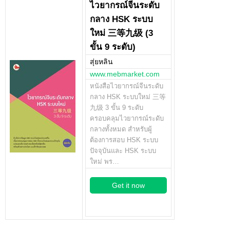
ไวยากรณ์จีนระดับ
กลาง HSK ระบบ
ใหม่ 三等九级 (3
ขั้น 9 ระดับ)
สุ่ยหลิน
www.mebmarket.com
หนังสือไวยากรณ์จีนระดับ
กลาง HSK ระบบใหม่ 三等
九级 3 ขั้น 9 ระดับ
ครอบคลุมไวยากรณ์ระดับ
กลางทั้งหมด สำหรับผู้
ต้องการสอบ HSK ระบบ
ปัจจุบันและ HSK ระบบ
ใหม่ พร…
Get it now