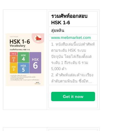
รวมศัพท์ออกสอบ
HSK 1-6
สุ่ยหลิน
www.mebmarket.com
1. หนังสือเล่มนี้แบ่งคำศัพท์
ตามระดับ HSK ระบบ
ปัจจุบัน โดยไล่เรียงตั้งแต่
ระดับ 1 ถึงระดับ 6 รวม
5,000 คำ
2. คำศัพท์แต่ละคำจะเรียง
ลำดับตามพินอิน ซึ่งมีท…
Get it now