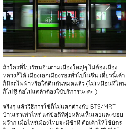
ถ้าใครที่ไปเรียนจีนตามเมืองใหญ่ๆ ไม่ต้องเมือง
หลวงก็ได้ เมืองเอกเมืองรองทั่วไปในจีน เดี๋ยวนี้เค้า
ก็มีรถไฟฟ้าหรือใต้ดินกันหมดแล้ว (ไม่เหมือนที่ไหน
ก็ไม่รุ้! ก้อไม่แคล้วต้องใช้บริการนะคะ )
จริงๆ แล้ววิธีการใช้ก็ไม่แตกต่างกับ BTS/MRT
บ้านเราเท่าไหร่ แต่ข้อดีที่สุ่ยหลินเห็นเลยและชอบ
มว๊าก เมื่อไหร่เมืองไทยจะมีซ้าที คือเค้าให้ใช้บัตร