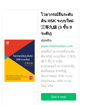
ไวยากรณ์จีนระดับ
ต้น HSK ระบบใหม่
三等九级 (3 ขั้น 9
ระดับ)
สุ่ยหลิน
www.mebmarket.com
หนังสือไวยากรณ์จีนระดับ
ต้น HSK ระบบใหม่ 三等九
级 3 ขั้น 9 ระดับ
ครอบคลุมไวยากรณ์ระดับ
ต้นทั้งหมด สำหรับผู้
ต้องการสอบ HSK ระบบ
ปัจจุบันและ HSK ระบบ
ใหม่ พร้อ…
Get it now