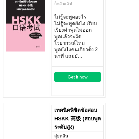
ก็กลัวแล้ว!
ไม่รู้จะพูดอะไร
ไม่รู้จะพูดยังไง เรียบ
เรียงคำพูดไม่ออก
พูดแล้วจะผิด
ไวยากรณ์ไหม
พูดยังไงคนเดียวตั้ง 2
นาที แถมยั…
Get it now
เทคนิคพิชิตข้อสอบ
HSKK 高级 (สอบพูด
ระดับสูง)
สุ่ยหลิน