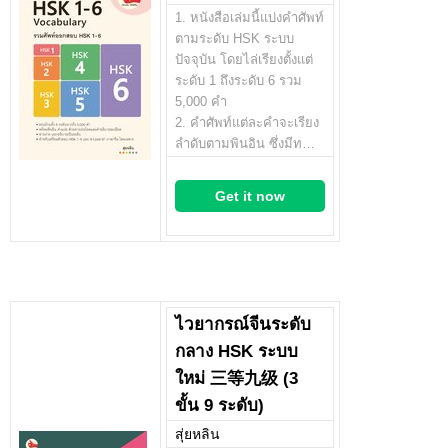
1. หนังสือเล่มนี้แบ่งคำศัพท์
ตามระดับ HSK ระบบ
ปัจจุบัน โดยไล่เรียงตั้งแต่
ระดับ 1 ถึงระดับ 6 รวม
5,000 คำ
2. คำศัพท์แต่ละคำจะเรียง
ลำดับตามพินอิน ซึ่งมีท…
Get it now
ไวยากรณ์จีนระดับ
กลาง HSK ระบบ
ใหม่ 三等九级 (3
ขั้น 9 ระดับ)
สุ่ยหลิน