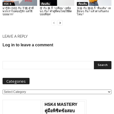
HSK 4
เรียนจีน
เรียนจีน
มารู้จัก 纠结 กับ 干脆 คำที่
变 กับ 换 ก็ “เปลี่ยน” เหมือ
兴奋 กับ 激动 ก็ “ตื่นเต้น” เห
พวกเราไม่ค่อยรู้จัก แต่ใช้
นๆ กัน? คำคู่ที่คนไทยใช้ผิด
มือนๆ กัน? แล้วต่างกันตรง
บ่อยมาก!
บ่อยที่สุด!
ไหน?
LEAVE A REPLY
Log in to leave a comment
Categories
Categories
HSK4 MASTERY
คู่มือพิชิตข้อสอบ