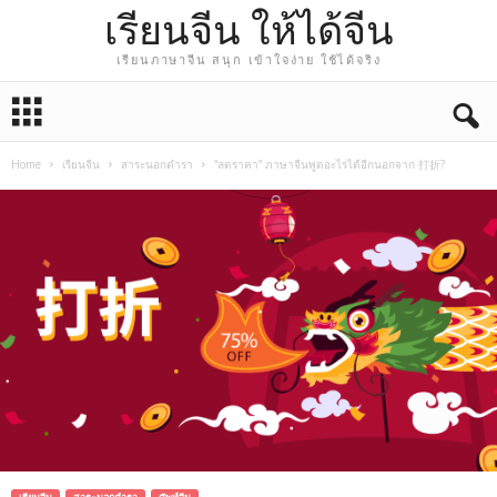
เรียนจีน ให้ได้จีน
เรียนภาษาจีน สนุก เข้าใจง่าย ใช้ได้จริง
Home
เรียนจีน
สาระนอกตำรา
“ลดราคา” ภาษาจีนพูดอะไรได้อีกนอกจาก 打折?