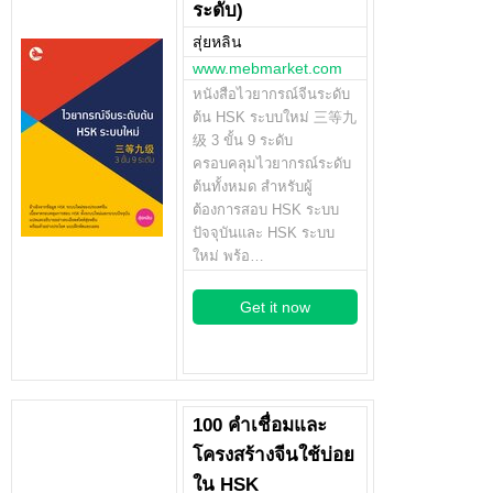
ระดับ)
สุ่ยหลิน
www.mebmarket.com
หนังสือไวยากรณ์จีนระดับ
ต้น HSK ระบบใหม่ 三等九
级 3 ขั้น 9 ระดับ
ครอบคลุมไวยากรณ์ระดับ
ต้นทั้งหมด สำหรับผู้
ต้องการสอบ HSK ระบบ
ปัจจุบันและ HSK ระบบ
ใหม่ พร้อ…
Get it now
100 คำเชื่อมและ
โครงสร้างจีนใช้บ่อย
ใน HSK