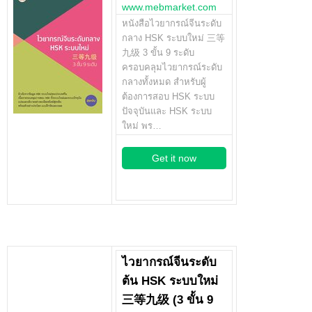
www.mebmarket.com
หนังสือไวยากรณ์จีนระดับ
กลาง HSK ระบบใหม่ 三等
九级 3 ขั้น 9 ระดับ
ครอบคลุมไวยากรณ์ระดับ
กลางทั้งหมด สำหรับผู้
ต้องการสอบ HSK ระบบ
ปัจจุบันและ HSK ระบบ
ใหม่ พร…
Get it now
ไวยากรณ์จีนระดับ
ต้น HSK ระบบใหม่
三等九级 (3 ขั้น 9