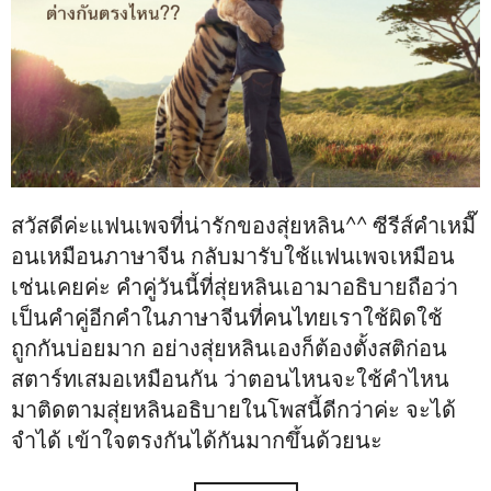
สวัสดีค่ะแฟนเพจที่น่ารักของสุ่ยหลิน^^ ซีรีส์คำเหมื๊
อนเหมือนภาษาจีน กลับมารับใช้แฟนเพจเหมือน
เช่นเคยค่ะ คำคู่วันนี้ที่สุ่ยหลินเอามาอธิบายถือว่า
เป็นคำคู่อีกคำในภาษาจีนที่คนไทยเราใช้ผิดใช้
ถูกกันบ่อยมาก อย่างสุ่ยหลินเองก็ต้องตั้งสติก่อน
สตาร์ทเสมอเหมือนกัน ว่าตอนไหนจะใช้คำไหน
มาติดตามสุ่ยหลินอธิบายในโพสนี้ดีกว่าค่ะ จะได้
จำได้ เข้าใจตรงกันได้กันมากขึ้นด้วยนะ