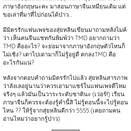
ภาษาอังกฤษนะคะ มาสอนภาษาจีนเหมียนเดิม แต่
ขอเล่าที่มาที่ไปก่อนได้ป่าว…
มีมิตรรักแฟนเพจของสุ่ยหลินเขียนมาถามหลังไมค์
ว่า เห็นคนจีนแชทกันพิมพ์ว่า TMD อยากถามว่า
TMD คืออะไร? จะย่อมาจากภาษาอังกฤษตัวไหนก็
ไม่เชิง? เดาไปเดามาก็ไม่รู้อยู่ดี ตกลงTMD คือ
อะไรกันแน่?
หลังจากตอบคำถามมิตรรักไปแล้ว สุ่ยหลินสารภาพ
ว่าลังเลอยู่นานว่าควรเอามาแชร์ในแฟนเพจดีไหม
จริงๆ แล้วมันเป็นวาระระดับชาตินะ (เว่อร์!!) เรียน
ภาษาจีนก็ควรจะต้องรู้คำนี้สิ ไม่รู้ตอนนี้จะไปรู้ตอน
ไหน ?? ให้รู้จากสุ่ยหลินดีกว่า 5555 (เคยถามคน
อ่านไหมว่าอยากรู้ป่าว)