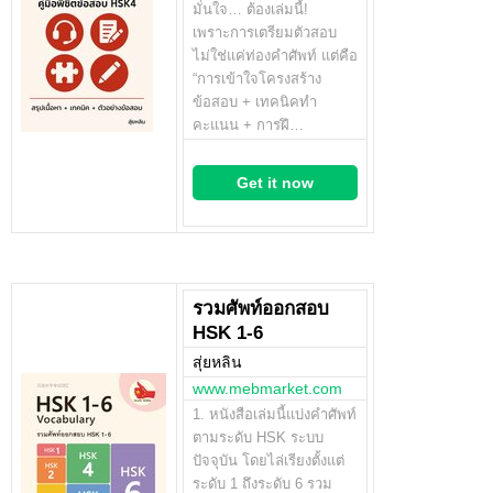
มั่นใจ… ต้องเล่มนี้!
เพราะการเตรียมตัวสอบ
ไม่ใช่แค่ท่องคำศัพท์ แต่คือ
“การเข้าใจโครงสร้าง
ข้อสอบ + เทคนิคทำ
คะแนน + การฝึ…
Get it now
รวมศัพท์ออกสอบ
HSK 1-6
สุ่ยหลิน
www.mebmarket.com
1. หนังสือเล่มนี้แบ่งคำศัพท์
ตามระดับ HSK ระบบ
ปัจจุบัน โดยไล่เรียงตั้งแต่
ระดับ 1 ถึงระดับ 6 รวม