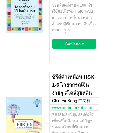
บ่อยที่สุดทั้งหมด 100 คำ
(ใช้สอบได้ทั้ง HSK ระบบ
เก่าและระบบใหม่)เหมาะ
สำหรับผู้เรียนภาษาจีนเบื้อง
ต้นและผู้เต…
Get it now
ซีรีส์คำเหมือน HSK
1-6 ไวยากรณ์จีน
ง่ายๆ สไตล์สุ่ยหลิน
ChineseBang 中文棒
www.mebmarket.com
หนังสือเล่มนี้สุ่ยหลินตั้งใจ
เขียนขึ้นเพื่อช่วยแก้ปัญหา
ของคนไทยที่เรียนภาษา