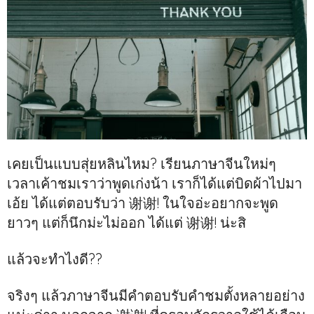
เคยเป็นแบบสุ่ยหลินไหม? เรียนภาษาจีนใหม่ๆ
เวลาเค้าชมเราว่าพูดเก่งน้า เราก็ได้แต่บิดผ้าไปมา
เอ้ย ได้แต่ตอบรับว่า 谢谢! ในใจอ่ะอยากจะพูด
ยาวๆ แต่ก็นึกม่ะไม่ออก ได้แต่ 谢谢! น่ะสิ
แล้วจะทำไงดี??
จริงๆ แล้วภาษาจีนมีคำตอบรับคำชมตั้งหลายอย่าง