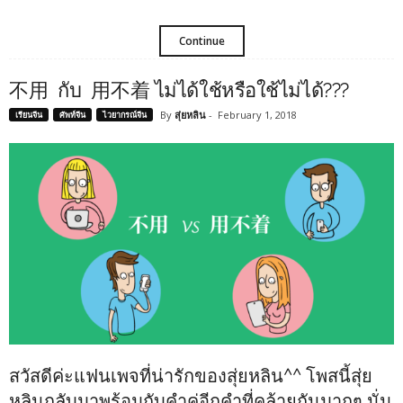
Continue
不用 กับ 用不着 ไม่ได้ใช้หรือใช้ไม่ได้???
By
สุ่ยหลิน
-
February 1, 2018
เรียนจีน
ศัพท์จีน
ไวยากรณ์จีน
สวัสดีค่ะแฟนเพจที่น่ารักของสุ่ยหลิน^^ โพสนี้สุ่ย
หลินกลับมาพร้อมกับคำคู่อีกคำที่คล้ายกันมากๆ นั่น