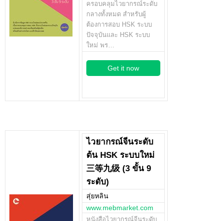
ครอบคลุมไวยากรณ์ระดับ
กลางทั้งหมด สำหรับผู้
ต้องการสอบ HSK ระบบ
ปัจจุบันและ HSK ระบบ
ใหม่ พร…
Get it now
ไวยากรณ์จีนระดับ
ต้น HSK ระบบใหม่
三等九级 (3 ขั้น 9
ระดับ)
สุ่ยหลิน
www.mebmarket.com
หนังสือไวยากรณ์จีนระดับ