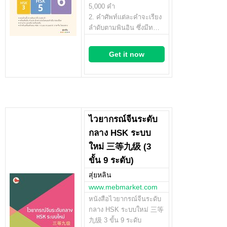
5,000 คำ
2. คำศัพท์แต่ละคำจะเรียง
ลำดับตามพินอิน ซึ่งมีท…
Get it now
ไวยากรณ์จีนระดับ
กลาง HSK ระบบ
ใหม่ 三等九级 (3
ขั้น 9 ระดับ)
สุ่ยหลิน
www.mebmarket.com
หนังสือไวยากรณ์จีนระดับ
กลาง HSK ระบบใหม่ 三等
九级 3 ขั้น 9 ระดับ