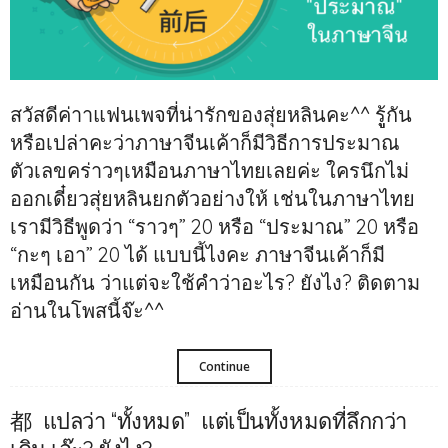
สวัสดีค่าาแฟนเพจที่น่ารักของสุ่ยหลินคะ^^ รูู้กัน
หรือเปล่าคะว่าภาษาจีนเค้าก็มีวิธีการประมาณ
ตัวเลขคร่าวๆเหมือนภาษาไทยเลยค่ะ ใครนึกไม่
ออกเดี๋ยวสุ่ยหลินยกตัวอย่างให้ เช่นในภาษาไทย
เรามีวิธีพูดว่า “ราวๆ” 20 หรือ “ประมาณ” 20 หรือ
“กะๆ เอา” 20 ได้ แบบนี้ไงคะ ภาษาจีนเค้าก็มี
เหมือนกัน ว่าแต่จะใช้คำว่าอะไร? ยังไง? ติดตาม
อ่านในโพสนี้จ๊ะ^^
Continue
都 แปลว่า “ทั้งหมด” แต่เป็นทั้งหมดที่ลึกกว่า