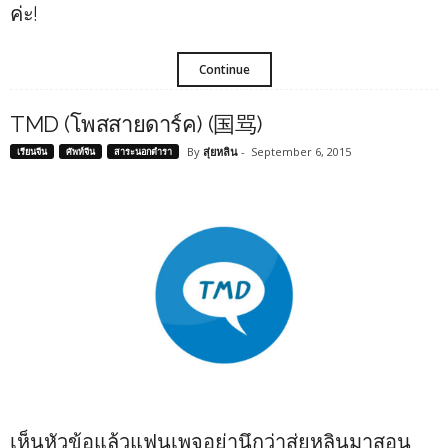
ค่ะ!
Continue
TMD (โพสสายดาร์ค) (国骂)
By
สุ่ยหลิน
-
September 6, 2015
เรียนจีน
ศัพท์จีน
สาระนอกตำรา
เห็นหัวข้อแล้วแฟนเพจอย่านึกว่าสุ่ยหลินมาสอน