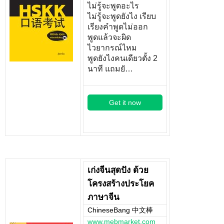
ไม่รู้จะพูดอะไร
ไม่รู้จะพูดยังไง เรียบ
เรียงคำพูดไม่ออก
พูดแล้วจะผิด
ไวยากรณ์ไหม
พูดยังไงคนเดียวตั้ง 2
นาที แถมยั…
Get it now
เก่งจีนสุดปัง ด้วย
โครงสร้างประโยค
ภาษาจีน
ChineseBang 中文棒
www.mebmarket.com