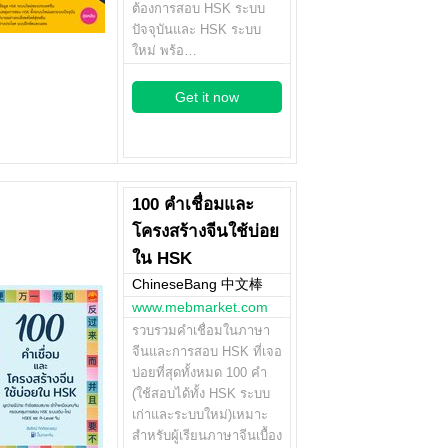
ต้องการสอบ HSK ระบบ
ปัจจุบันและ HSK ระบบ
ใหม่ พร้อ…
Get it now
100 คำเชื่อมและ
โครงสร้างจีนใช้บ่อย
ใน HSK
ChineseBang 中文棒
www.mebmarket.com
รวบรวมคำเชื่อมในภาษา
จีนและการสอบ HSK ที่เจอ
บ่อยที่สุดทั้งหมด 100 คำ
(ใช้สอบได้ทั้ง HSK ระบบ
เก่าและระบบใหม่)เหมาะ
สำหรับผู้เรียนภาษาจีนเบื้อง