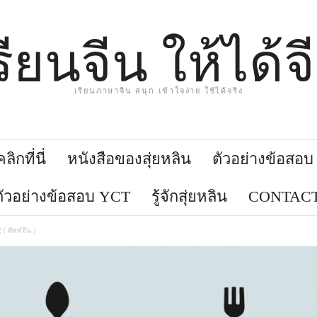
รียนจีน ให้ได้จ
เรียนภาษาจีน สนุก เข้าใจง่าย ใช้ได้จริง
ิกที่นี่
หนังสือของสุ่ยหลิน
ตัวอย่างข้อสอ
ตัวอย่างข้อสอบ YCT
รู้จักสุ่ยหลิน
CONTACT
 ( ศัพท์จีน )