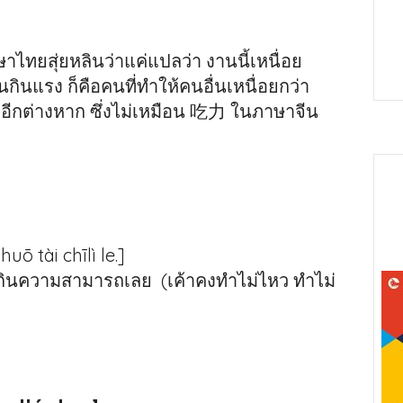
ไทยสุ่ยหลินว่าแค่แปลว่า งานนี้เหนื่อย
กินแรง ก็คือคนที่ทำให้คนอื่นเหนื่อยกว่า
งอีกต่างหาก ซึ่งไม่เหมือน 吃力 ในภาษาจีน
uō tài chīlì le.]
รเกินความสามารถเลย (เค้าคงทำไม่ไหว ทำไม่