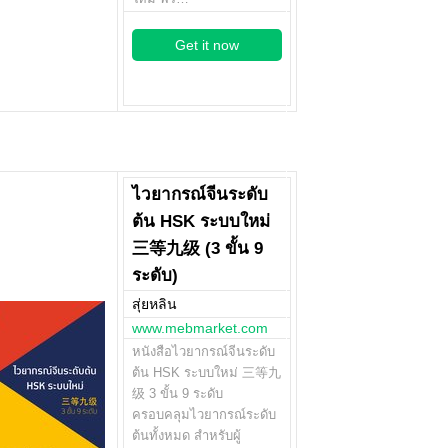
Get it now
ไวยากรณ์จีนระดับ
ต้น HSK ระบบใหม่
三等九级 (3 ขั้น 9
ระดับ)
สุ่ยหลิน
www.mebmarket.com
หนังสือไวยากรณ์จีนระดับ
ต้น HSK ระบบใหม่ 三等九
级 3 ขั้น 9 ระดับ
ครอบคลุมไวยากรณ์ระดับ
ต้นทั้งหมด สำหรับผู้