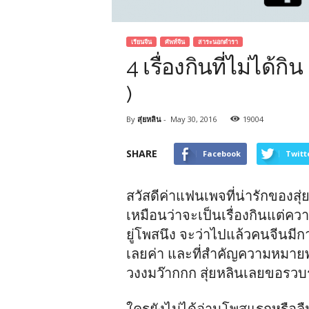
เรียนจีน
ศัพท์จีน
สาระนอกตำรา
4 เรื่องกินที่ไม่ได้กิ
)
By
สุ่ยหลิน
-
May 30, 2016
19004
SHARE
Facebook
Twitt
สวัสดีค่าแฟนเพจที่น่ารักของสุ่ย
เหมือนว่าจะเป็นเรื่องกินแต่ควา
ยู่โพสนึง จะว่าไปแล้วคนจีนมี
เลยค่า และที่สำคัญความหมายพ
วงงมว๊ากกก สุ่ยหลินเลยขอรวบร
ใครยังไม่ได้อ่านโพสแรกหรือลื