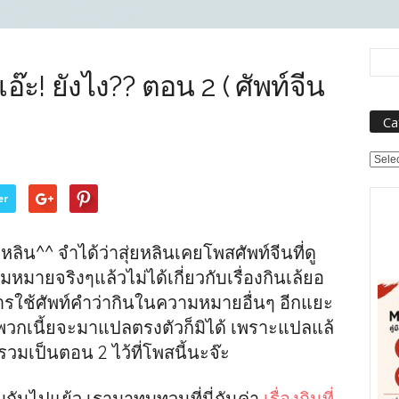
น เอ๊ะ! ยังไง?? ตอน 2 ( ศัพท์จีน
Ca
Categ
er
หลิน^^ จำได้ว่าสุ่ยหลินเคยโพสศัพท์จีนที่ดู
มหมายจริงๆแล้วไม่ได้เกี่ยวกับเรื่องกินเล้ยอ
การใช้ศัพท์คำว่ากินในความหมายอื่นๆ อีกแยะ
วกเนี้ยจะมาแปลตรงตัวก็มิได้ เพราะแปลแล้
วมเป็นตอน 2 ไว้ที่โพสนี้นะจ๊ะ
มกันไปแย้ว เรามาทบทวนที่นี่กันค่า
เรื่องกินที่