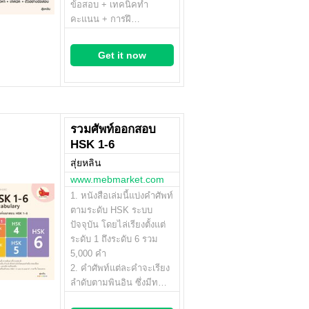
ข้อสอบ + เทคนิคทำ
คะแนน + การฝึ…
Get it now
รวมศัพท์ออกสอบ
HSK 1-6
สุ่ยหลิน
www.mebmarket.com
1. หนังสือเล่มนี้แบ่งคำศัพท์
ตามระดับ HSK ระบบ
ปัจจุบัน โดยไล่เรียงตั้งแต่
ระดับ 1 ถึงระดับ 6 รวม
5,000 คำ
2. คำศัพท์แต่ละคำจะเรียง
ลำดับตามพินอิน ซึ่งมีท…