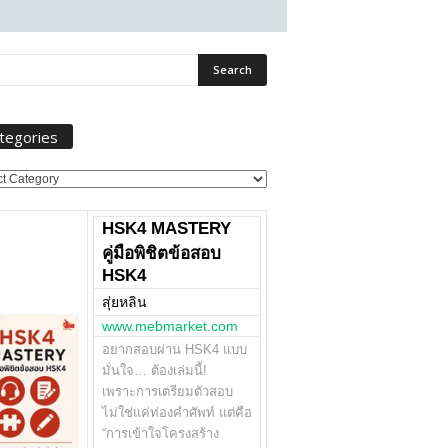
tegories
ories
HSK4 MASTERY
คู่มือพิชิตข้อสอบ
HSK4
สุ่ยหลิน
www.mebmarket.com
อยากสอบผ่าน HSK4 แบบ
มั่นใจ… ต้องเล่มนี้!
เพราะการเตรียมตัวสอบ
ไม่ใช่แค่ท่องคำศัพท์ แต่คือ
“การเข้าใจโครงสร้าง