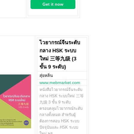
Get it now
ไวยากรณ์จีนระดับ
กลาง HSK ระบบ
ใหม่ 三等九级 (3
ขั้น 9 ระดับ)
สุ่ยหลิน
www.mebmarket.com
หนังสือไวยากรณ์จีนระดับ
กลาง HSK ระบบใหม่ 三等
九级 3 ขั้น 9 ระดับ
ครอบคลุมไวยากรณ์ระดับ
กลางทั้งหมด สำหรับผู้
ต้องการสอบ HSK ระบบ
ปัจจุบันและ HSK ระบบ
ใหม่ พร…