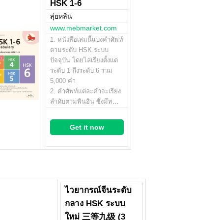
HSK 1-6
สุ่ยหลิน
www.mebmarket.com
1. หนังสือเล่มนี้แบ่งคำศัพท์
ตามระดับ HSK ระบบ
ปัจจุบัน โดยไล่เรียงตั้งแต่
ระดับ 1 ถึงระดับ 6 รวม
5,000 คำ
2. คำศัพท์แต่ละคำจะเรียง
ลำดับตามพินอิน ซึ่งมีท…
Get it now
ไวยากรณ์จีนระดับ
กลาง HSK ระบบ
ใหม่ 三等九级 (3