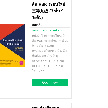
ต้น HSK ระบบใหม่
三等九级 (3 ขั้น 9
ระดับ)
สุ่ยหลิน
www.mebmarket.com
หนังสือไวยากรณ์จีนระดับ
ต้น HSK ระบบใหม่ 三等九
级 3 ขั้น 9 ระดับ
ครอบคลุมไวยากรณ์ระดับ
ต้นทั้งหมด สำหรับผู้
ต้องการสอบ HSK ระบบ
ปัจจุบันและ HSK ระบบ
ใหม่ พร้อ…
Get it now