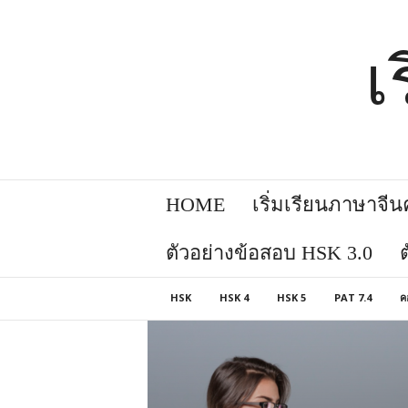
เ
HOME
เริ่มเรียนภาษาจีนคล
ตัวอย่างข้อสอบ HSK 3.0
HSK
HSK 4
HSK 5
PAT 7.4
ค