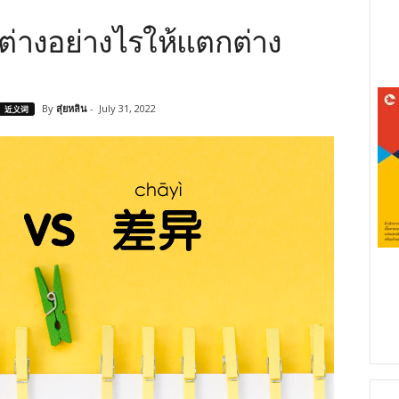
งอย่างไรให้แตกต่าง
By
สุ่ยหลิน
-
July 31, 2022
近义词