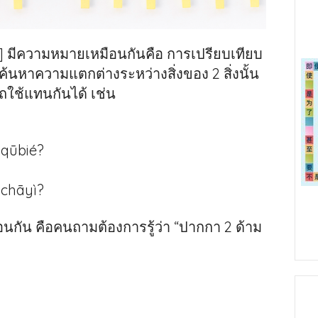
มีความหมายเหมือนกันคือ การเปรียบเทียบ
ื่อค้นหาความแตกต่างระหว่างสิ่งของ 2 สิ่งนั้น
ถใช้แทนกันได้ เช่น
 qūbié?
 chāyì?
กัน คือคนถามต้องการรู้ว่า “ปากกา 2 ด้าม