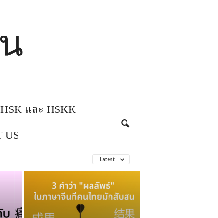
ีน
บ HSK และ HSKK
 US
Latest