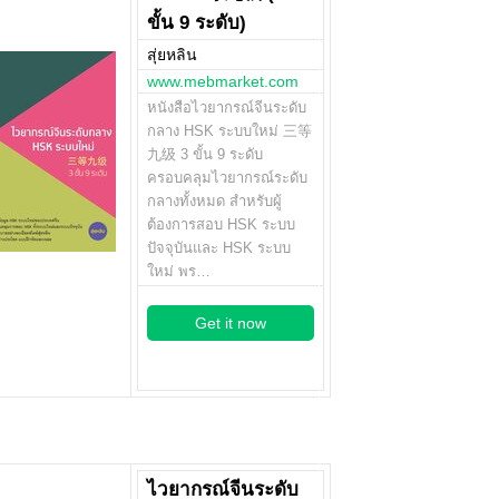
ขั้น 9 ระดับ)
สุ่ยหลิน
www.mebmarket.com
หนังสือไวยากรณ์จีนระดับ
กลาง HSK ระบบใหม่ 三等
九级 3 ขั้น 9 ระดับ
ครอบคลุมไวยากรณ์ระดับ
กลางทั้งหมด สำหรับผู้
ต้องการสอบ HSK ระบบ
ปัจจุบันและ HSK ระบบ
ใหม่ พร…
Get it now
ไวยากรณ์จีนระดับ