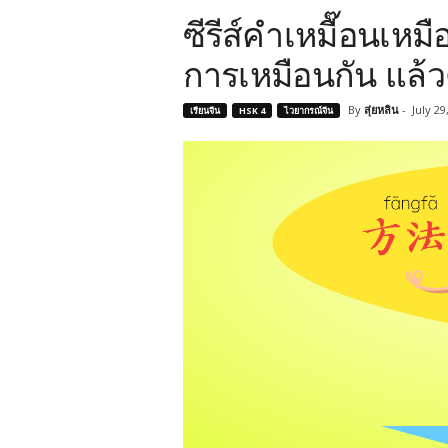
ซีรีส์คำเหมื๊อนเห
การเหมือนกัน แล้
By
สุ่ยหลิน
-
July 29
เรียนจีน
HSK 4
ไวยากรณ์จีน