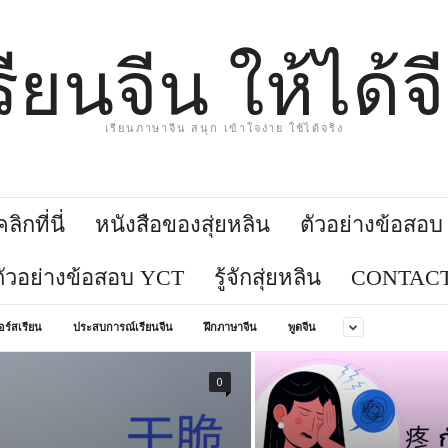
รียนจีน ให้ได้จ
เรียนภาษาจีน สนุก เข้าใจง่าย ใช้ได้จริง
ิกที่นี่
หนังสือของสุ่ยหลิน
ตัวอย่างข้อสอ
ตัวอย่างข้อสอบ YCT
รู้จักสุ่ยหลิน
CONTACT
อร์สเรียน
ประสบการณ์เรียนจีน
ฝึกภาษาจีน
พูดจีน
0