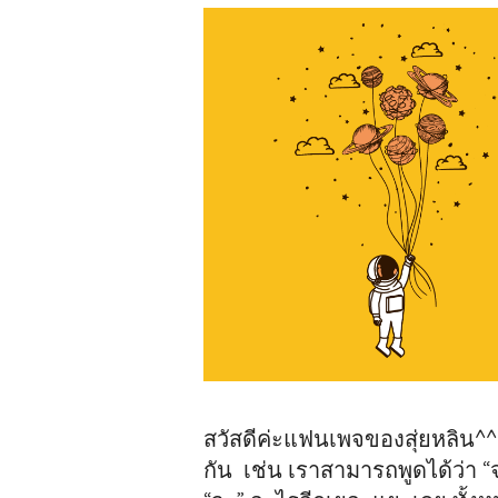
สวัสดีค่ะแฟนเพจของสุ่ยหลิน^
กัน เช่น เราสามารถพูดได้ว่า “