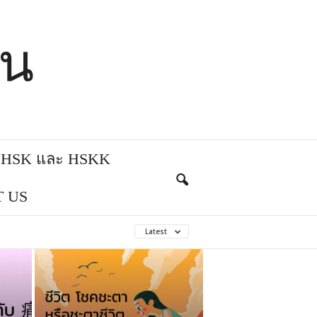
ีน
บ HSK และ HSKK
 US
Latest