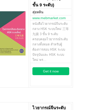
ขั้น 9 ระดับ)
สุ่ยหลิน
www.mebmarket.com
หนังสือไวยากรณ์จีนระดับ
กลาง HSK ระบบใหม่ 三等
九级 3 ขั้น 9 ระดับ
ครอบคลุมไวยากรณ์ระดับ
กลางทั้งหมด สำหรับผู้
ต้องการสอบ HSK ระบบ
ปัจจุบันและ HSK ระบบ
ใหม่ พร…
Get it now
ไวยากรณ์จีนระดับ