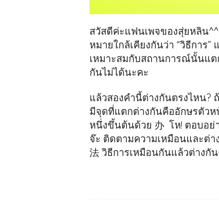
สวัสดีค่ะแฟนเพจของสุ่ยหลิน
หมายใกล้เคียงกันว่า “วิธีการ”
เหมาะสมกับสถานการณ์นั้นแตกต
กันไม่ได้นะคะ
แล้วสองคำนี้ต่างกันตรงไหน? 
มีจุดที่แตกต่างกันคืออักษรตัวห
หนึ่งขึ้นต้นด้วย 办 โห! ตอบอย่างน
จ๊ะ ติดตามความเหมือนและต่าง
法 วิธีการเหมือนกันแล้วต่างกัน