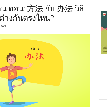
มือน ตอน: 方法 กับ 办法 วิธี
วต่างกันตรงไหน?
, 2019