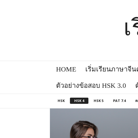
เ
HOME
เริ่มเรียนภาษาจีนคล
ตัวอย่างข้อสอบ HSK 3.0
HSK
HSK 4
HSK 5
PAT 7.4
ค