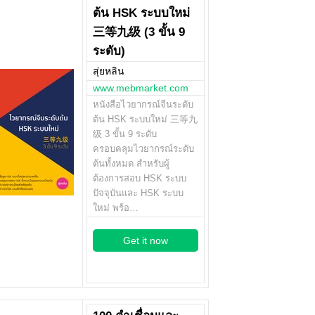
ต้น HSK ระบบใหม่
三等九级 (3 ขั้น 9
ระดับ)
สุ่ยหลิน
www.mebmarket.com
หนังสือไวยากรณ์จีนระดับ
ต้น HSK ระบบใหม่ 三等九
级 3 ขั้น 9 ระดับ
ครอบคลุมไวยากรณ์ระดับ
ต้นทั้งหมด สำหรับผู้
ต้องการสอบ HSK ระบบ
ปัจจุบันและ HSK ระบบ
ใหม่ พร้อ…
Get it now