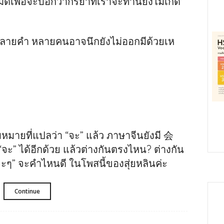
เพื่อจะบอกว่ากริยาที่เราจะทำนี้ยังไม่เกิด
ะ
้งหลายคำ หลายคนอาจนึกยังไม่ออกมีด้วยเห
ายที่แปลว่า “จะ” แล้ว ภาษาจีนยังมี 会
“จะ” ได้อีกด้วย แล้วต่างกันตรงไหน? ต่างกัน
จะๆ” จะคำไหนดี ในโพสนี้ของสุ่ยหลินค่ะ
Continue