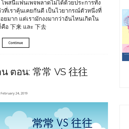
 โพสนี้แฟนเพจพลาดไม่ได้ด้วยประการทั้ง
ี่เราคุ้นเคยกันดี เป็นไวยากรณ์ตัวหนึ่งที่
บ่อยมาก แต่เรามักงงมากว่าอันไหนเกิดใน
นก็คือ 下来 และ 下去
Continue
หมือน ตอน: 常常 VS 往往
February 24, 2019