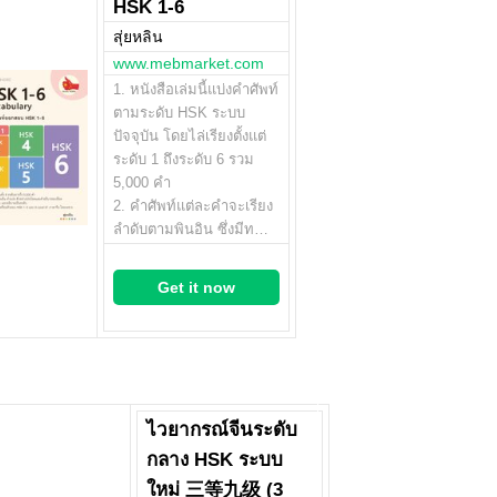
HSK 1-6
สุ่ยหลิน
www.mebmarket.com
1. หนังสือเล่มนี้แบ่งคำศัพท์
ตามระดับ HSK ระบบ
ปัจจุบัน โดยไล่เรียงตั้งแต่
ระดับ 1 ถึงระดับ 6 รวม
5,000 คำ
2. คำศัพท์แต่ละคำจะเรียง
ลำดับตามพินอิน ซึ่งมีท…
Get it now
ไวยากรณ์จีนระดับ
กลาง HSK ระบบ
ใหม่ 三等九级 (3