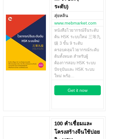
ระดับ)
สุ่ยหลิน
www.mebmarket.com
หนังสือไวยากรณ์จีนระดับ
ต้น HSK ระบบใหม่ 三等九
级 3 ขั้น 9 ระดับ
ครอบคลุมไวยากรณ์ระดับ
ต้นทั้งหมด สำหรับผู้
ต้องการสอบ HSK ระบบ
ปัจจุบันและ HSK ระบบ
ใหม่ พร้อ…
Get it now
100 คำเชื่อมและ
โครงสร้างจีนใช้บ่อย