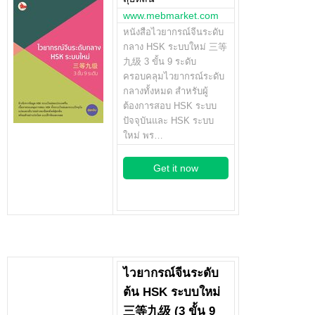
www.mebmarket.com
หนังสือไวยากรณ์จีนระดับ
กลาง HSK ระบบใหม่ 三等
九级 3 ขั้น 9 ระดับ
ครอบคลุมไวยากรณ์ระดับ
กลางทั้งหมด สำหรับผู้
ต้องการสอบ HSK ระบบ
ปัจจุบันและ HSK ระบบ
ใหม่ พร…
Get it now
ไวยากรณ์จีนระดับ
ต้น HSK ระบบใหม่
三等九级 (3 ขั้น 9