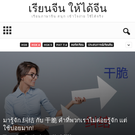
เรียนจีน ให้ได้จีน
เรียนภาษาจีน สนุก เข้าใจง่าย ใช้ได้จริง
HSK
HSK 4
HSK 5
PAT 7.4
คอร์สเรียน
ประสบการณ์เรียนจีน
มารู้จัก 纠结 กับ 干脆 คำที่พวกเราไม่ค่อยรู้จัก แต่
ใช้บ่อยมาก!