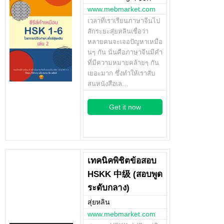
www.mebmarket.com
เวลาที่เราเรียนภาษาจีนไป
สักระยะสุ่ยหลินเชื่อว่า
หลายคนจะเจอปัญหาเหมือ
นๆ กัน นั่นคือภาษาจีนมีคำ
ที่มีความหมายคล้ายๆ กัน
เยอะมาก ซึ่งทำให้เราสับ
สนหนังสือเล…
Get it now
เทคนิคพิชิตข้อสอบ
HSKK 中级 (สอบพูด
ระดับกลาง)
สุ่ยหลิน
www.mebmarket.com