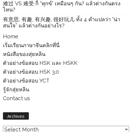
难过 VS 难受 ก็ “ทุกข์” เหมือนๆ กัน? แล้วต่างกันตรง
ไหน?
有意思, 有趣, 有兴趣, 很好玩儿 ทั้ง 4 คำแปลว่า “น่า
สนใจ” แล้วต่างกันอย่างไร?
Home
เริ่มเรียนภาษาจีนคลิกที่นี่
หนังสือของสุ่ยหลิน
ตัวอย่างข้อสอบ HSK และ HSKK
ตัวอย่างข้อสอบ HSK 3.0
ตัวอย่างข้อสอบ YCT
รู้จักสุ่ยหลิน
Contact us
Archives
Archives