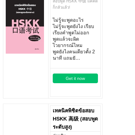
สอบพูด HSKK 中级 แค่คิด
ก็กลัวแล้ว!
ไม่รู้จะพูดอะไร
ไม่รู้จะพูดยังไง เรียบ
เรียงคำพูดไม่ออก
พูดแล้วจะผิด
ไวยากรณ์ไหม
พูดยังไงคนเดียวตั้ง 2
นาที แถมยั…
Get it now
เทคนิคพิชิตข้อสอบ
HSKK 高级 (สอบพูด
ระดับสูง)