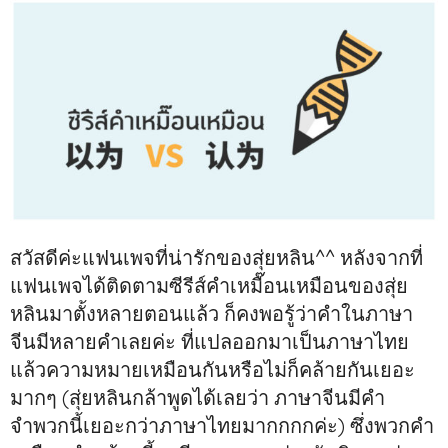
สวัสดีค่ะแฟนเพจที่น่ารักของสุ่ยหลิน^^ หลังจากที่
แฟนเพจได้ติดตามซีรีส์คำเหมื๊อนเหมือนของสุ่ย
หลินมาตั้งหลายตอนแล้ว ก็คงพอรู้ว่าคำในภาษา
จีนมีหลายคำเลยค่ะ ที่แปลออกมาเป็นภาษาไทย
แล้วความหมายเหมือนกันหรือไม่ก็คล้ายกันเยอะ
มากๆ (สุ่ยหลินกล้าพูดได้เลยว่า ภาษาจีนมีคำ
จำพวกนี้เยอะกว่าภาษาไทยมากกกกค่ะ) ซึ่งพวกคำ