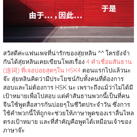
สวัสดีค่ะแฟนเพจที่น่ารักของสุ่ยหลิน ^^ ใครยังจำ
กันได้สุ่ยหลินเคยเขียนโพสเรื่อง
4 คำเชื่อมสันธาน
(连词) ที่เจอบ่อยสุดๆใน HSK4
ตอนแรกไปแล้วนะ
จ๊ะ สุ่ยหลินคิดว่ามีประโยชน์กับทั้งคนที่ต้องการ
สอบและไม่ต้องการ HSK นะ เพราะถึงแม้ว่าไม่ได้มี
เป้าหมายเพื่อไปสอบ แต่คำสันธานพวกนี้เป็นที่คน
จีนใช้พูดสื่อสารกันบ่อยๆในชีวิตประจำวัน ซึ่งการ
ใช้คำพวกนี้ให้ถูกจะช่วยให้ภาษาพูดของเราลื่นไหล
ตรงเป้าหมาย และที่สำคัญคือพูดได้เหมือนเจ้าของ
ภาษาจ๊ะ