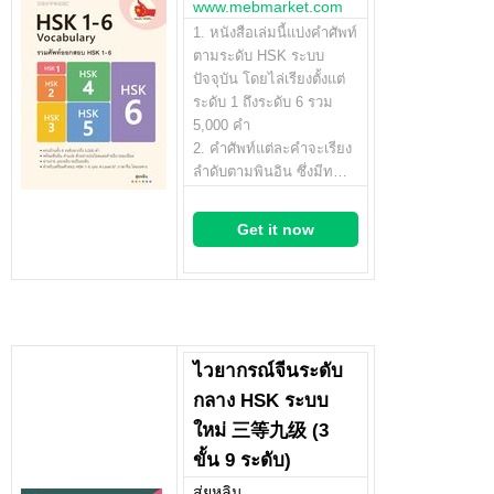
www.mebmarket.com
1. หนังสือเล่มนี้แบ่งคำศัพท์
ตามระดับ HSK ระบบ
ปัจจุบัน โดยไล่เรียงตั้งแต่
ระดับ 1 ถึงระดับ 6 รวม
5,000 คำ
2. คำศัพท์แต่ละคำจะเรียง
ลำดับตามพินอิน ซึ่งมีท…
Get it now
ไวยากรณ์จีนระดับ
กลาง HSK ระบบ
ใหม่ 三等九级 (3
ขั้น 9 ระดับ)
สุ่ยหลิน